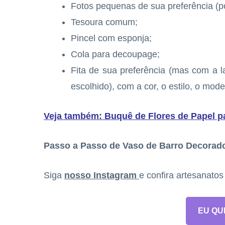
Fotos pequenas de sua preferência (
Tesoura comum;
Pincel com esponja;
Cola para decoupage;
Fita de sua preferência (mas com a 
escolhido), com a cor, o estilo, o mo
Veja também: Buquê de Flores de Papel p
Passo a Passo de Vaso de Barro Decorad
Siga
nosso Instagram
e confira artesanato
EU QU