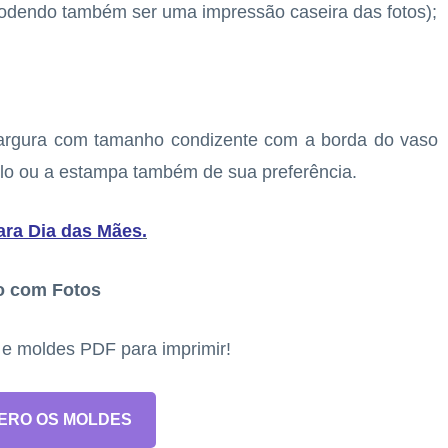
podendo também ser uma impressão caseira das fotos);
largura com tamanho condizente com a borda do vaso
delo ou a estampa também de sua preferência.
ara Dia das Mães
.
o com Fotos
s e moldes PDF para imprimir!
ERO OS MOLDES