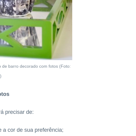
so de barro decorado com fotos (Foto:
)
otos
á precisar de:
 a cor de sua preferência;