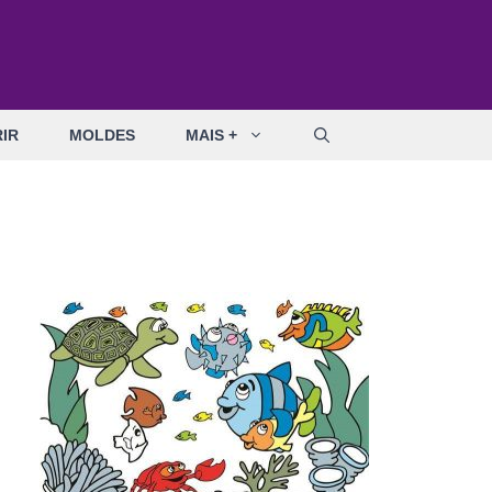
IR
MOLDES
MAIS +