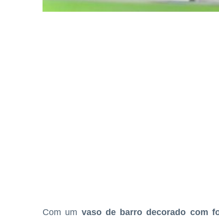
Com um
vaso de barro decorado com f