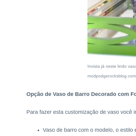
Invista já neste lindo va
modpodgerocksblog.com
Opção de Vaso de Barro Decorado com F
Para fazer esta customização de vaso você ir
Vaso de barro com o modelo, o estilo e