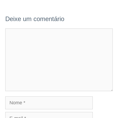
Deixe um comentário
Comentário
Nome
E-