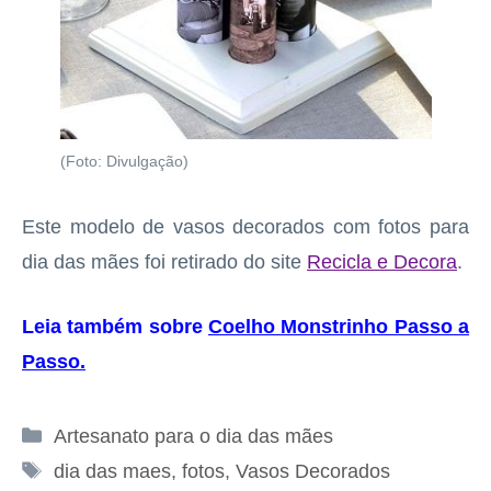
(Foto: Divulgação)
Este modelo de vasos decorados com fotos para
dia das mães foi retirado do site
Recicla e Decora
.
Leia também sobre
Coelho Monstrinho Passo a
Passo
.
Categorias
Artesanato para o dia das mães
Tags
dia das maes
,
fotos
,
Vasos Decorados