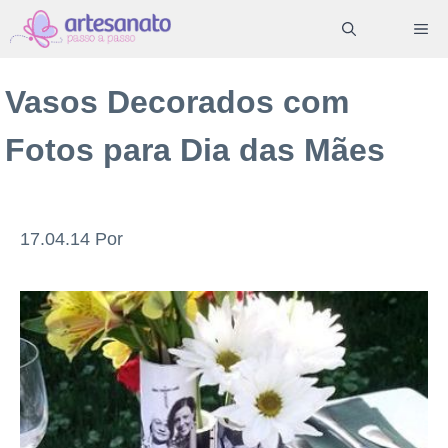
Pular
ME
para
o
Vasos Decorados com
conteúdo
Fotos para Dia das Mães
17.04.14
Por