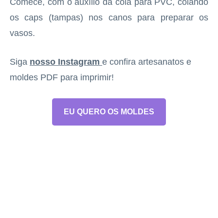
Comece, com o auxílio da cola para PVC, colando
os caps (tampas) nos canos para preparar os
vasos.
Siga
nosso Instagram
e confira artesanatos e
moldes PDF para imprimir!
EU QUERO OS MOLDES