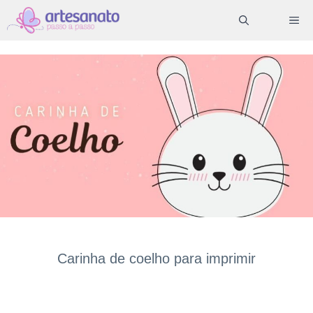
Pular
ME
para
o
conteúdo
Carinha de coelho para imprimir