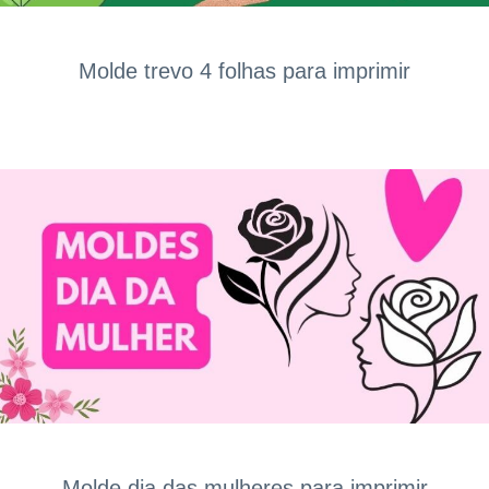
Molde trevo 4 folhas para imprimir
Molde dia das mulheres para imprimir