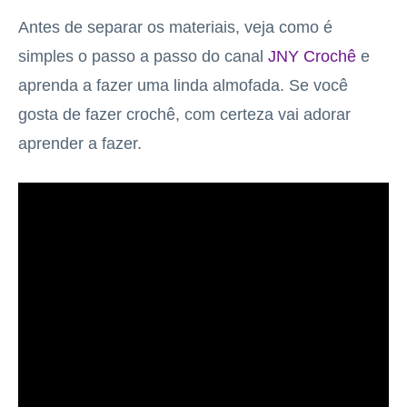
Antes de separar os materiais, veja como é
simples o passo a passo do canal
JNY Crochê
e
aprenda a fazer uma linda almofada. Se você
gosta de fazer crochê, com certeza vai adorar
aprender a fazer.