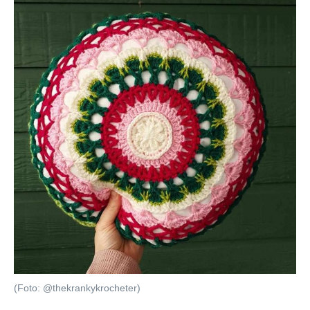
(Foto: @thekrankykrocheter)