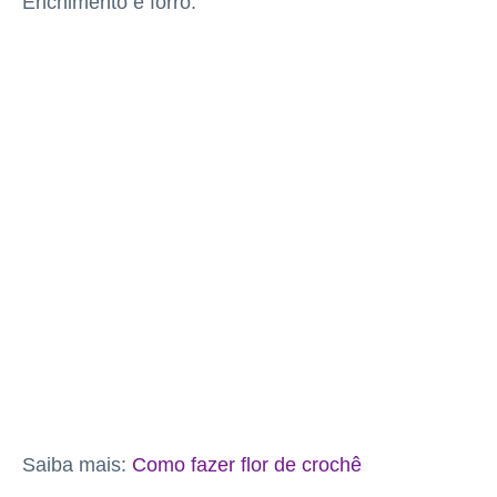
Enchimento e forro.
Saiba mais:
Como fazer flor de crochê