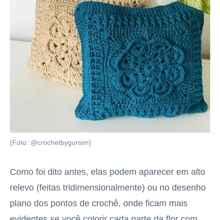
(Foto: @crochetbygursim)
Como foi dito antes, elas podem aparecer em alto
relevo (feitas tridimensionalmente) ou no desenho
plano dos pontos de crochê, onde ficam mais
evidentes se você colorir cada parte da flor com