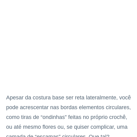
Apesar da costura base ser reta lateralmente, você
pode acrescentar nas bordas elementos circulares,
como tiras de “ondinhas” feitas no próprio crochê,
ou até mesmo flores ou, se quiser complicar, uma
camada de “escamas” circulares. Que tal?