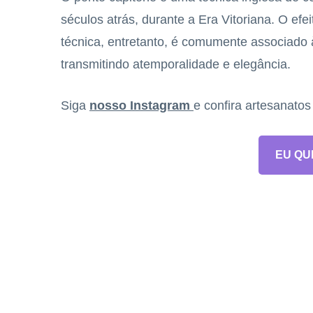
séculos atrás, durante a Era Vitoriana. O ef
técnica, entretanto, é comumente associado 
transmitindo atemporalidade e elegância.
Siga
nosso Instagram
e confira artesanato
EU QU