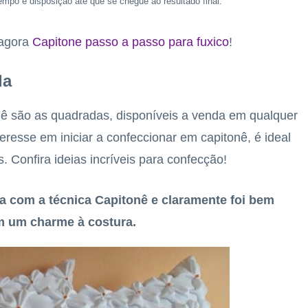
tempo e disposição até que se chegue ao resultado final.
 agora
Capitone passo a passo para fuxico
!
da
ê são as quadradas, disponíveis a venda em qualquer
eresse em iniciar a confeccionar em capitonê, é ideal
Confira ideias incríveis para confecção!
a com a técnica Capitonê e claramente foi bem
m um charme à costura.