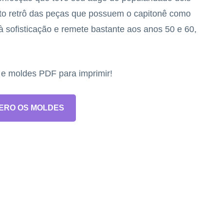
eito retrô das peças que possuem o capitonê como
à sofisticação e remete bastante aos anos 50 e 60,
s e moldes PDF para imprimir!
ERO OS MOLDES