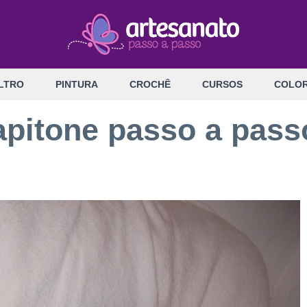
LTRO
PINTURA
CROCHÊ
CURSOS
COLOR
pitone passo a pass