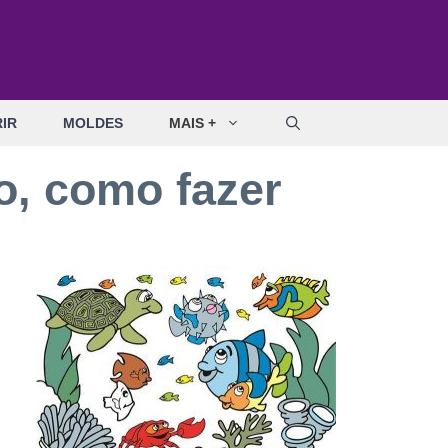
IR
MOLDES
MAIS +
o, como fazer