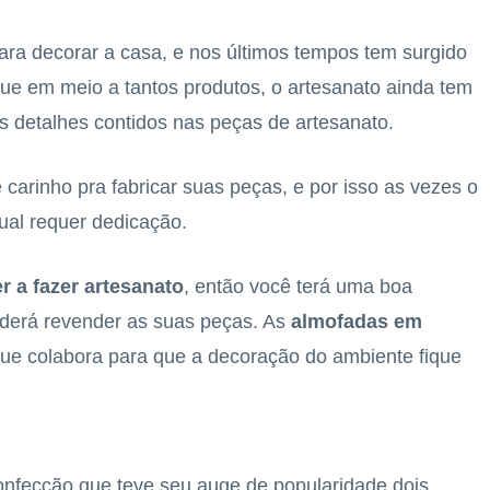
ra decorar a casa, e nos últimos tempos tem surgido
que em meio a tantos produtos, o artesanato ainda tem
s detalhes contidos nas peças de artesanato.
carinho pra fabricar suas peças, e por isso as vezes o
ual requer dedicação.
 a fazer artesanato
, então você terá uma boa
oderá revender as suas peças. As
almofadas em
que colabora para que a decoração do ambiente fique
onfecção que teve seu auge de popularidade dois