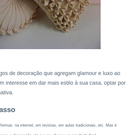
tigos de decoração que agregam glamour e luxo ao
 interesse em dar mais estilo à sua casa, optar por
ativa.
passo
formas: na internet, em revistas, em aulas tradicionais, etc. Mas é