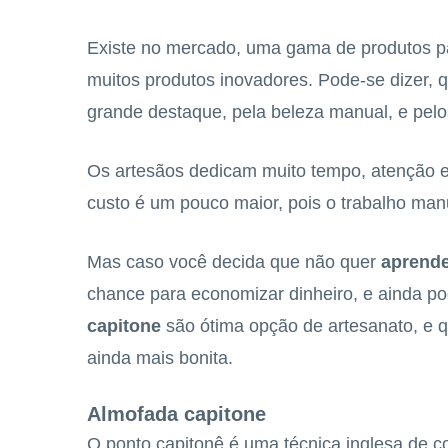
Existe no mercado, uma gama de produtos pa
muitos produtos inovadores. Pode-se dizer, 
grande destaque, pela beleza manual, e pelo
Os artesãos dedicam muito tempo, atenção e 
custo é um pouco maior, pois o trabalho man
Mas caso você decida que não quer
aprender
chance para economizar dinheiro, e ainda p
capitone
são ótima opção de artesanato, e 
ainda mais bonita.
Almofada capitone
O ponto capitonê é uma técnica inglesa de c