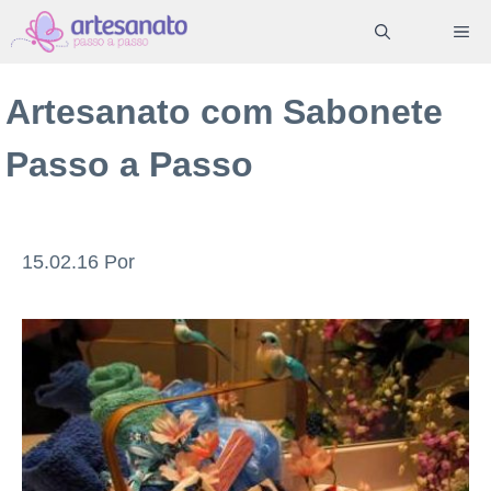
Pular
ME
para
o
Artesanato com Sabonete
conteúdo
Passo a Passo
15.02.16
Por