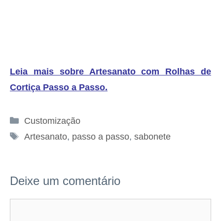
Leia mais sobre Artesanato com Rolhas de
Cortiça Passo a Passo
.
Categorias
Customização
Tags
Artesanato
,
passo a passo
,
sabonete
Deixe um comentário
Comentário