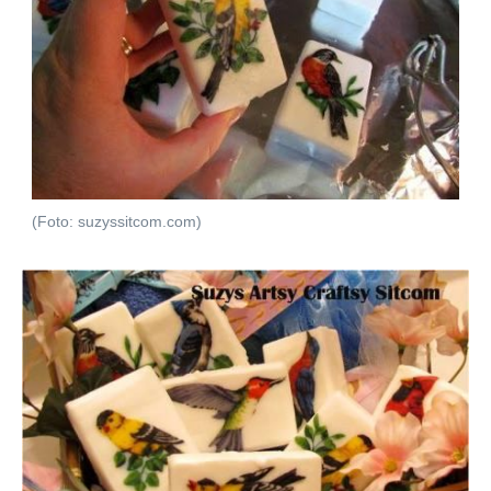
(Foto: suzyssitcom.com)