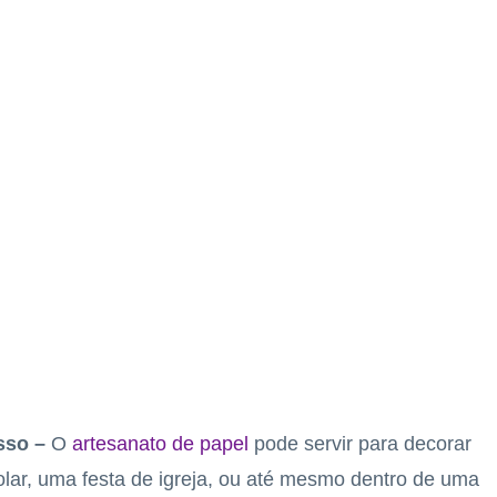
asso –
O
artesanato de papel
pode servir para decorar
olar, uma festa de igreja, ou até mesmo dentro de uma