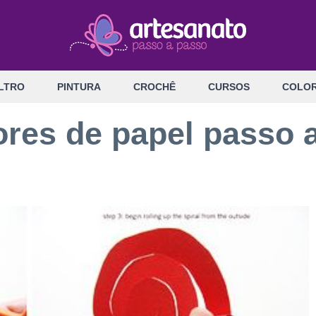
LTRO
PINTURA
CROCHÊ
CURSOS
COLOR
ores de papel passo 