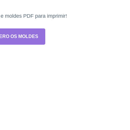
s e moldes PDF para imprimir!
ERO OS MOLDES