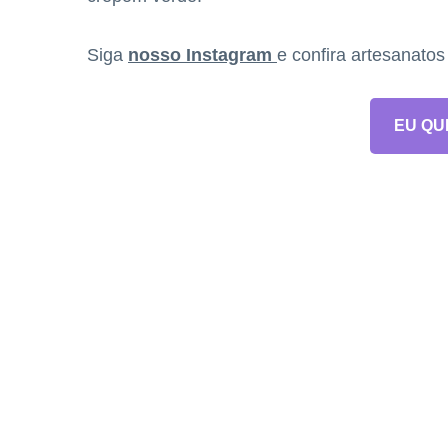
Siga
nosso Instagram
e confira artesanato
EU QU