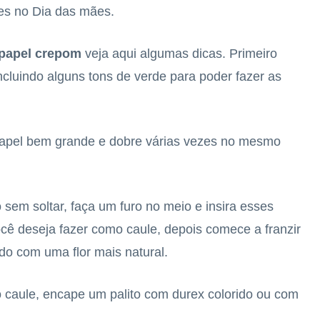
es no Dia das mães.
e papel crepom
veja aqui algumas dicas. Primeiro
ncluindo alguns tons de verde para poder fazer as
papel bem grande e dobre várias vezes no mesmo
sem soltar, faça um furo no meio e insira esses
cê deseja fazer como caule, depois comece a franzir
do com uma flor mais natural.
o caule, encape um palito com durex colorido ou com