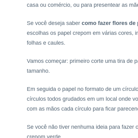
casa ou comércio, ou para presentear as mã
Se você deseja saber
c
omo fazer flores d
escolhas os papel crepom em várias cores, i
folhas e caules.
Vamos começar: primeiro corte uma tira de 
tamanho.
Em seguida o papel no formato de um círculo 
círculos todos grudados em um local onde vo
com as mãos cada círculo para ficar parecen
Se você não tiver nenhuma ideia para fazer 
crepom verde.