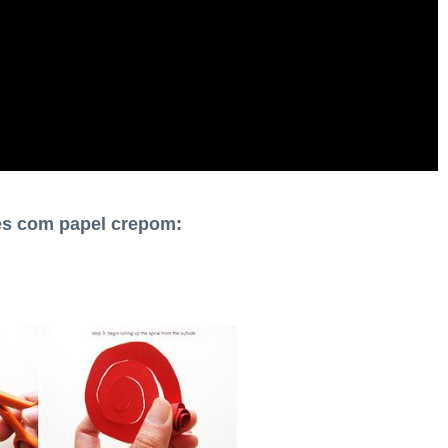
es com papel crepom: