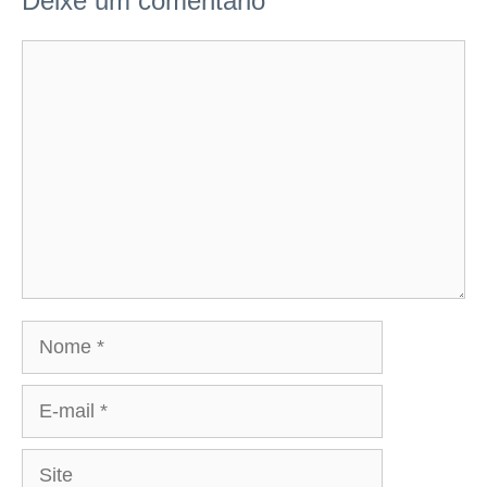
Deixe um comentário
Comentário
Nome
E-
mail
Site