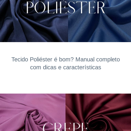
Tecido Poliéster é bom? Manual completo
com dicas e características