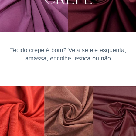
Tecido crepe é bom? Veja se ele esquenta,
amassa, encolhe, estica ou não