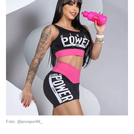
Foto: @prosportfit_