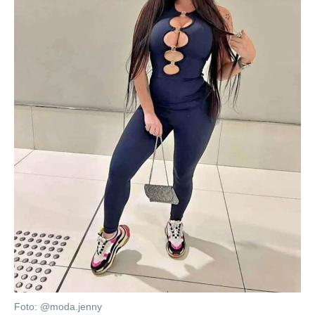
Foto: @moda.jenny