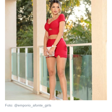
Foto: @emporio_afonte_girls