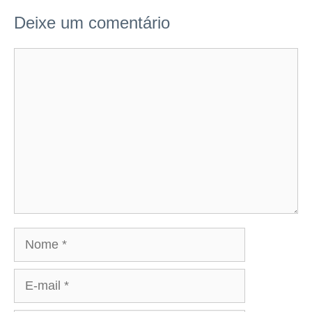
Deixe um comentário
Comentário
Nome
E-
mail