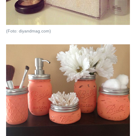
(Foto: diyandmag.com)