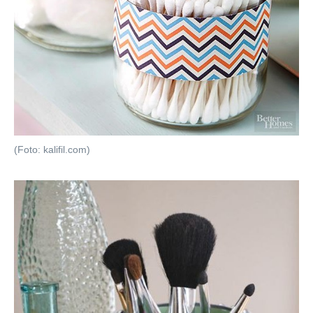
(Foto: kalifil.com)