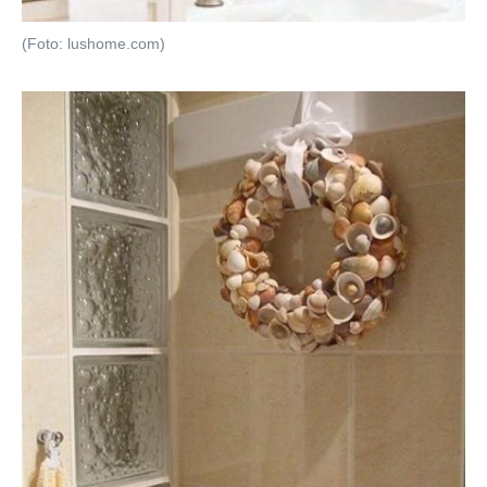
(Foto: lushome.com)