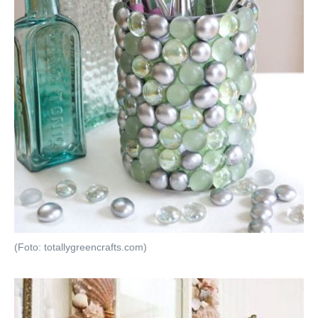
(Foto: totallygreencrafts.com)