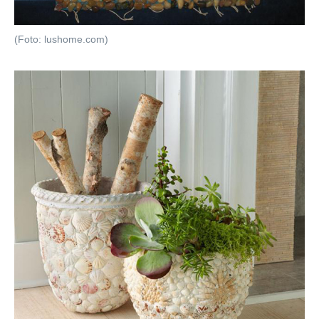
(Foto: lushome.com)