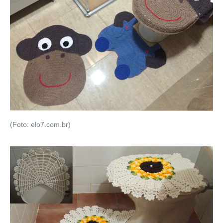
(Foto: elo7.com.br)