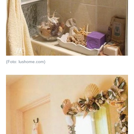
(Foto: lushome.com)