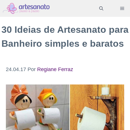
Pular
ME
para
o
30 Ideias de Artesanato para
conteúdo
Banheiro simples e baratos
24.04.17
Por
Regiane Ferraz