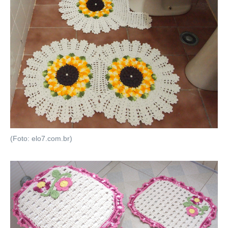
(Foto: elo7.com.br)