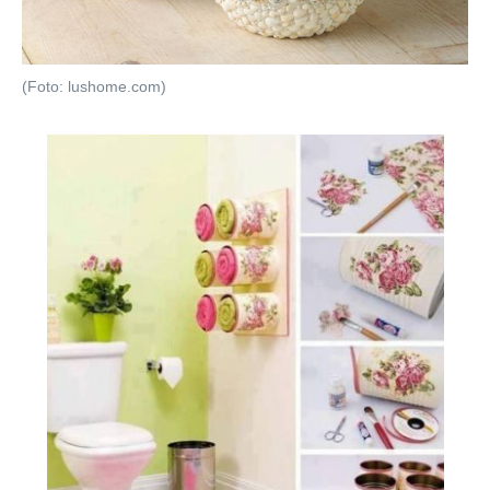
(Foto: lushome.com)