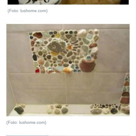
(Foto: lushome.com)
(Foto: lushome.com)