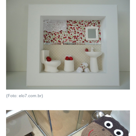
(Foto: elo7.com.br)