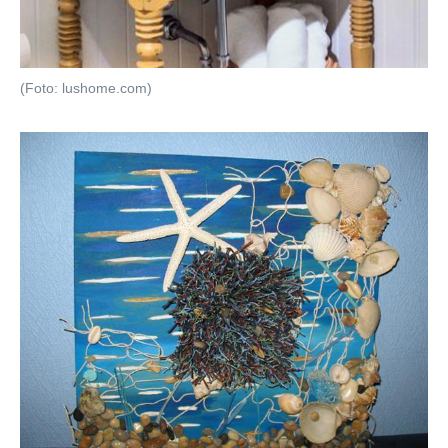
(Foto: lushome.com)