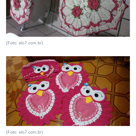
(Foto: elo7.com.br)
(Foto: elo7.com.br)