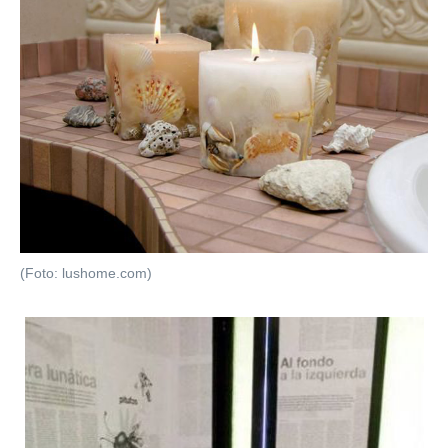
(Foto: lushome.com)