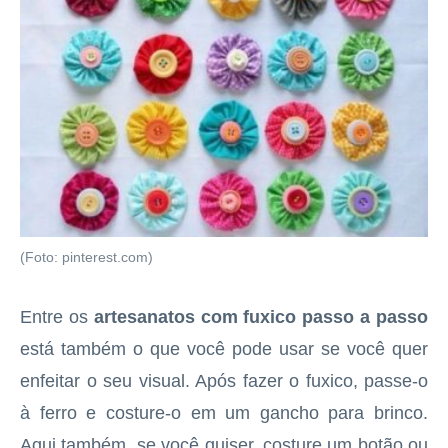
(Foto: pinterest.com)
Entre os
artesanatos com fuxico passo a passo
está também o que você pode usar se você quer
enfeitar o seu visual. Após fazer o fuxico, passe-o
à ferro e costure-o em um gancho para brinco.
Aqui também, se você quiser, costure um botão ou