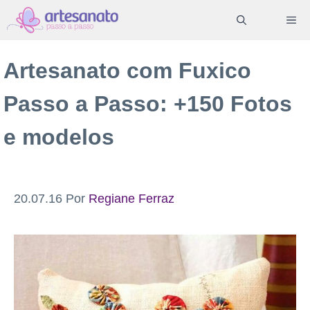
Pular
ME
para
o
Artesanato com Fuxico
conteúdo
Passo a Passo: +150 Fotos
e modelos
20.07.16
Por
Regiane Ferraz