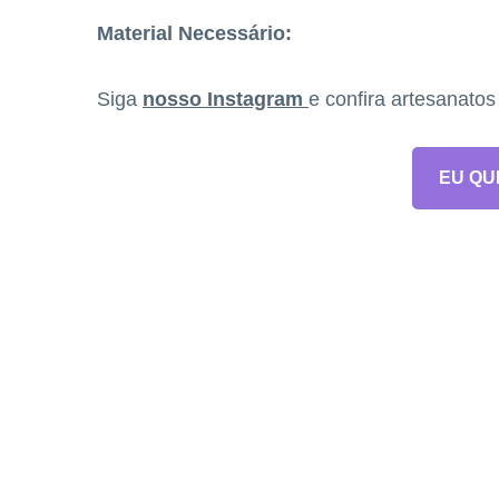
Material Necessário:
Siga
nosso Instagram
e confira artesanato
EU QU