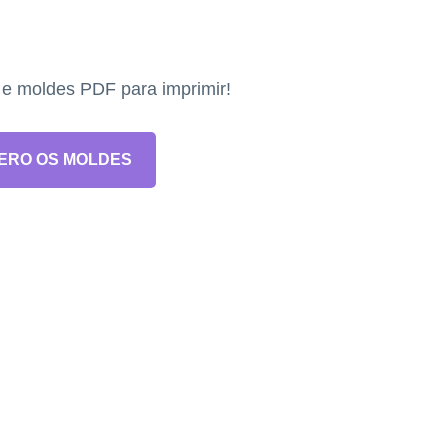
s e moldes PDF para imprimir!
ERO OS MOLDES