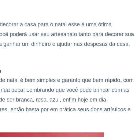
decorar a casa para o natal esse é uma ótima
ocê poderá usar seu artesanato tanto para decorar sua
ra ganhar um dinheiro e ajudar nas despesas da casa,
o
 de natal é bem simples e garanto que bem rápido, com
linda peça! Lembrando que você pode brincar com as
de ser branca, rosa, azul, enfim hoje em dia
es, então basta por em prática seus dons artísticos e