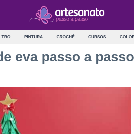
LTRO
PINTURA
CROCHÊ
CURSOS
COLOR
 de eva passo a passo