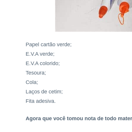
Papel cartão verde;
E.V.A verde;
E.V.A colorido;
Tesoura;
Cola;
Laços de cetim;
Fita adesiva.
Agora que você tomou nota de todo mater