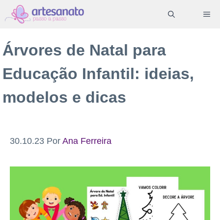
Pular
ME
para
o
Árvores de Natal para
conteúdo
Educação Infantil: ideias,
modelos e dicas
30.10.23
Por
Ana Ferreira