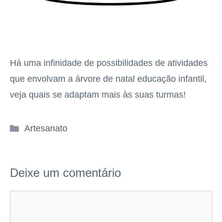
Há uma infinidade de possibilidades de atividades
que envolvam a árvore de natal educação infantil,
veja quais se adaptam mais às suas turmas!
Categorias
Artesanato
Deixe um comentário
Comentário