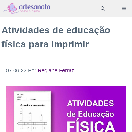
Pular
ME
para
o
Atividades de educação
conteúdo
física para imprimir
07.06.22
Por
Regiane Ferraz