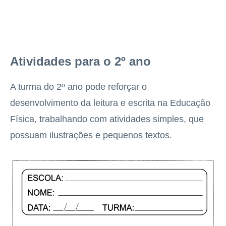
Atividades para o 2º ano
A turma do 2º ano pode reforçar o
desenvolvimento da leitura e escrita na Educação
Física, trabalhando com atividades simples, que
possuam ilustrações e pequenos textos.