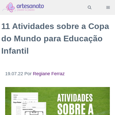
Pular
ME
para
o
11 Atividades sobre a Copa
conteúdo
do Mundo para Educação
Infantil
19.07.22
Por
Regiane Ferraz