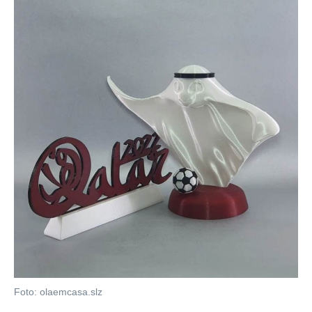
Foto: olaemcasa.slz