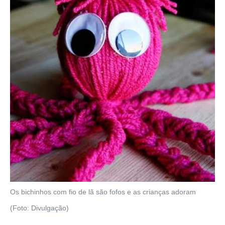
Os bichinhos com fio de lã são fofos e as crianças adoram
(Foto: Divulgação)