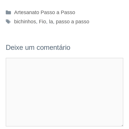
Categorias
Artesanato Passo a Passo
Tags
bichinhos
,
Fio
,
la
,
passo a passo
Deixe um comentário
Comentário