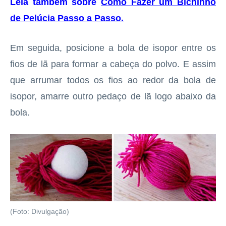
Leia também sobre
Como Fazer um Bichinho
de Pelúcia Passo a Passo
.
Em seguida, posicione a bola de isopor entre os
fios de lã para formar a cabeça do polvo. E assim
que arrumar todos os fios ao redor da bola de
isopor, amarre outro pedaço de lã logo abaixo da
bola.
(Foto: Divulgação)