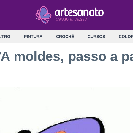
LTRO
PINTURA
CROCHÊ
CURSOS
COLOR
A moldes, passo a p