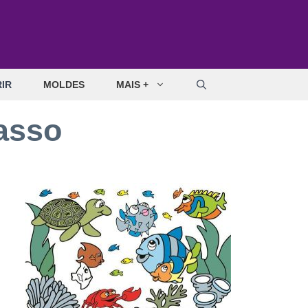
IR
MOLDES
MAIS +
asso