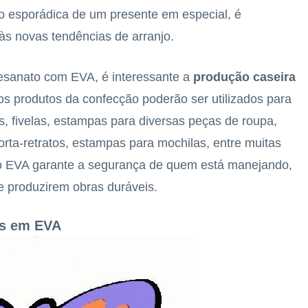
o esporádica de um presente em especial, é
às novas tendências de arranjo.
tesanato com EVA, é interessante a
produção caseira
 os produtos da confecção poderão ser utilizados para
, fivelas, estampas para diversas peças de roupa,
orta-retratos, estampas para mochilas, entre muitas
 o EVA garante a segurança de quem está manejando,
e produzirem obras duráveis.
as em EVA