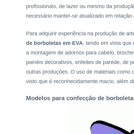
profissionais, de lazer ou mesmo da produçã
necessário manter-se atualizado em relação 
Para adquirir experiência na produção de ar
de borboletas em EVA
, tendo em vista que
a montagem de adornos para cabelo, broches
painéis decorativos, enfeites de parede, de p
outras produções. O uso de materiais como
visto que é reconhecidamente macio, além d
Modelos para confecção de borbolet