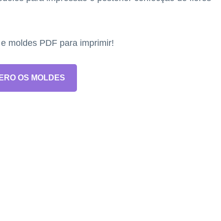
s e moldes PDF para imprimir!
ERO OS MOLDES