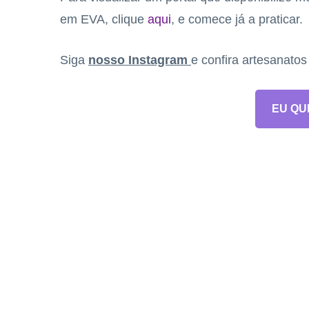
em EVA, clique
aqui
, e comece já a praticar.
Siga
nosso Instagram
e confira artesanato
EU QU