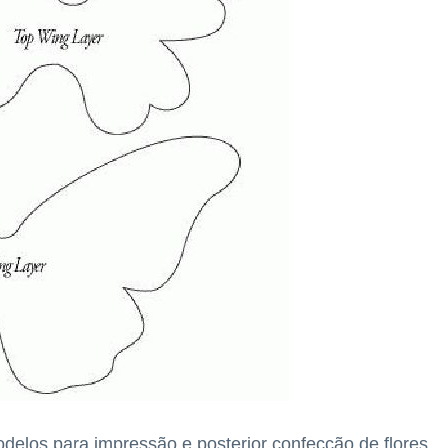
modelos para impressão e posterior confecção de flores