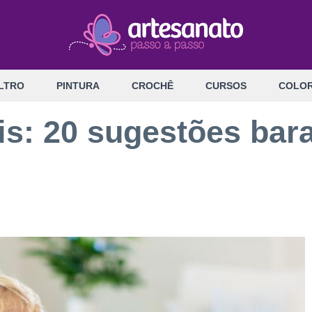
LTRO
PINTURA
CROCHÊ
CURSOS
COLOR
is: 20 sugestões bara