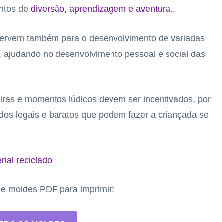
ntos de
diversão, aprendizagem e aventura.
,
 servem também para o desenvolvimento de variadas
l, ajudando no desenvolvimento pessoal e social das
iras e momentos lúdicos devem ser incentivados, por
edos legais e baratos que podem fazer a criançada se
ial reciclado
s e moldes PDF para imprimir!