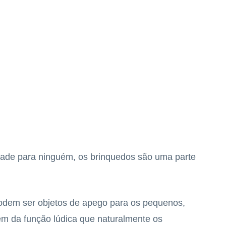
idade para ninguém, os brinquedos são uma parte
odem ser objetos de apego para os pequenos,
ém da função lúdica que naturalmente os