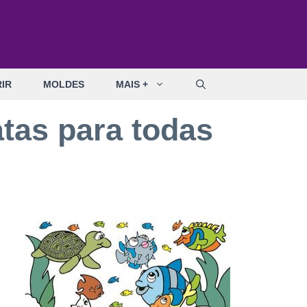
IR
MOLDES
MAIS +
tas para todas