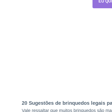
EU QU
20 Sugestões de brinquedos legais pa
Vale ressaltar que muitos brinquedos são mai