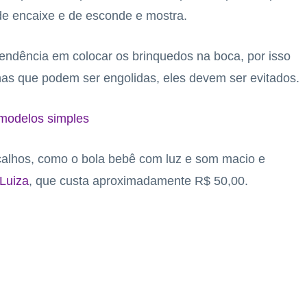
de encaixe e de esconde e mostra.
tendência em colocar os brinquedos na boca, por isso
s que podem ser engolidas, eles devem ser evitados.
modelos simples
ocalhos, como o bola bebê com luz e som macio e
Luiza
, que custa aproximadamente R$ 50,00.