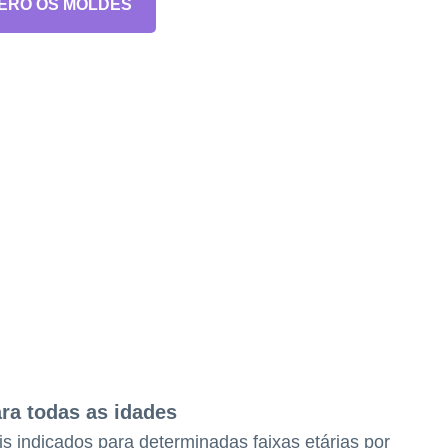
ERO OS MOLDES
ra todas as idades
s indicados para determinadas faixas etárias por