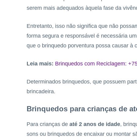
serem mais adequados àquela fase da vivênc
Entretanto, isso não significa que não possa
forma segura e responsável é necessária uma
que o brinquedo porventura possa causar à c
Leia mais:
Brinquedos com Reciclagem: +75
Determinados brinquedos, que possuem part
brincadeira.
Brinquedos para crianças de at
Para crianças de
até 2 anos de idade
, brin
sons ou brinquedos de encaixar ou montar sã