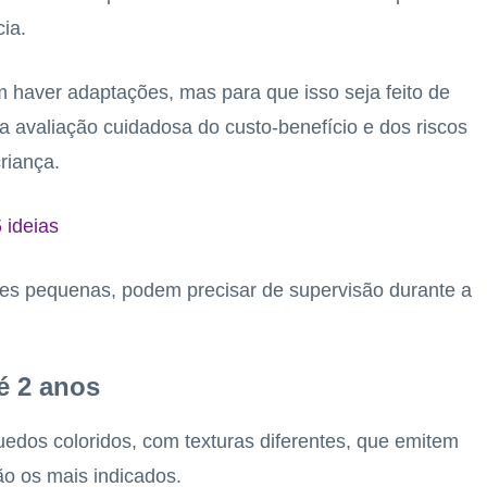
ia.
m haver adaptações, mas para que isso seja feito de
 avaliação cuidadosa do custo-benefício e dos riscos
riança.
 ideias
es pequenas, podem precisar de supervisão durante a
é 2 anos
quedos coloridos, com texturas diferentes, que emitem
o os mais indicados.