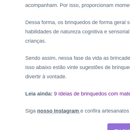
acompanham. Por isso, proporcionam mome
Dessa forma, os brinquedos de forma geral
habilidades de natureza cognitiva e sensoria
crianças.
Sendo assim, nessa fase da vida as brincade
isso abaixo estão vinte sugestões de brinqu
divertir à vontade.
Leia ainda:
9 Ideias de brinquedos com mater
Siga
nosso Instagram
e confira artesanato