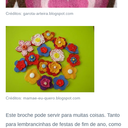
Créditos: garota-arteira.blogspot.com
Créditos: mamae-eu-quero.blogspot.com
Este broche pode servir para muitas coisas. Tanto
para lembrancinhas de festas de fim de ano, como