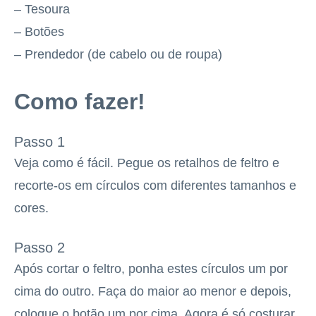
– Tesoura
– Botões
– Prendedor (de cabelo ou de roupa)
Como fazer!
Passo 1
Veja como é fácil. Pegue os retalhos de feltro e
recorte-os em círculos com diferentes tamanhos e
cores.
Passo 2
Após cortar o feltro, ponha estes círculos um por
cima do outro. Faça do maior ao menor e depois,
coloque o botão um por cima. Agora é só costurar