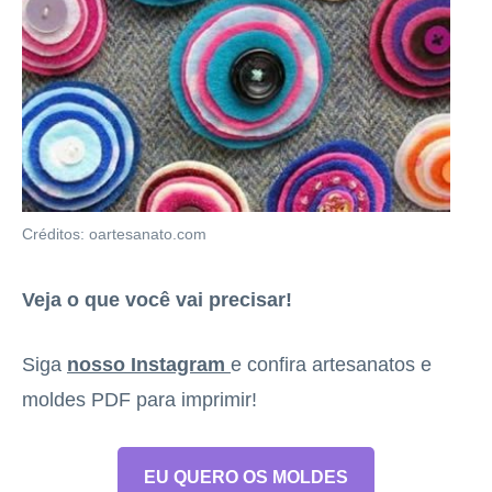
Créditos: oartesanato.com
Veja o que você vai precisar!
Siga
nosso Instagram
e confira artesanatos e
moldes PDF para imprimir!
EU QUERO OS MOLDES