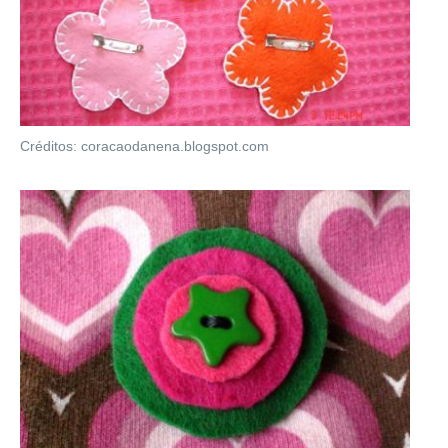
Créditos: coracaodanena.blogspot.com