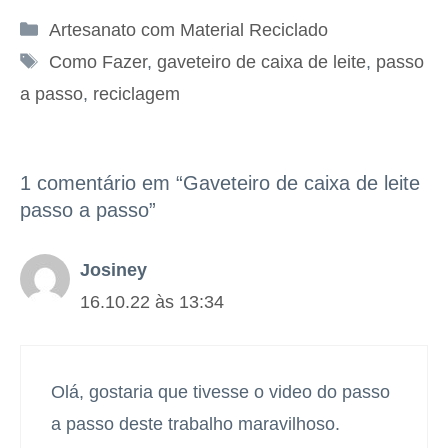
Categorias
Artesanato com Material Reciclado
Tags
Como Fazer
,
gaveteiro de caixa de leite
,
passo
a passo
,
reciclagem
1 comentário em “Gaveteiro de caixa de leite
passo a passo”
Josiney
16.10.22 às 13:34
Olá, gostaria que tivesse o video do passo
a passo deste trabalho maravilhoso.