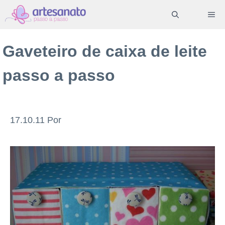
Pular
ME
para
o
Gaveteiro de caixa de leite
conteúdo
passo a passo
17.10.11
Por