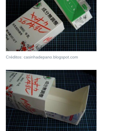
Créditos: casinhadepano.blogspot.com