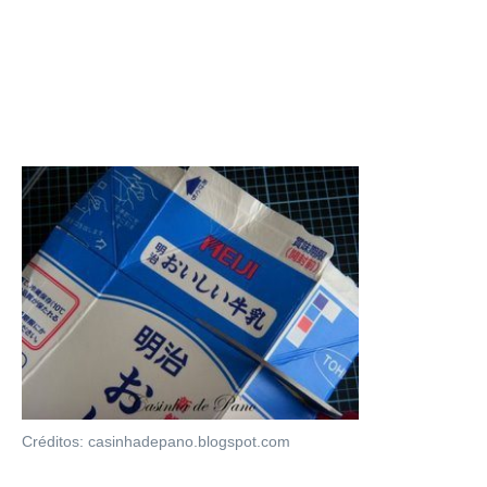
Créditos: casinhadepano.blogspot.com