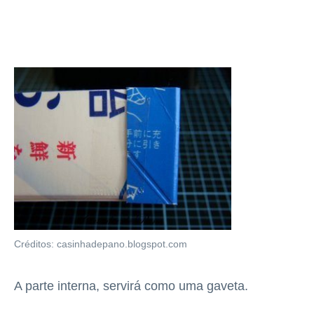
Créditos: casinhadepano.blogspot.com
A parte interna, servirá como uma gaveta.