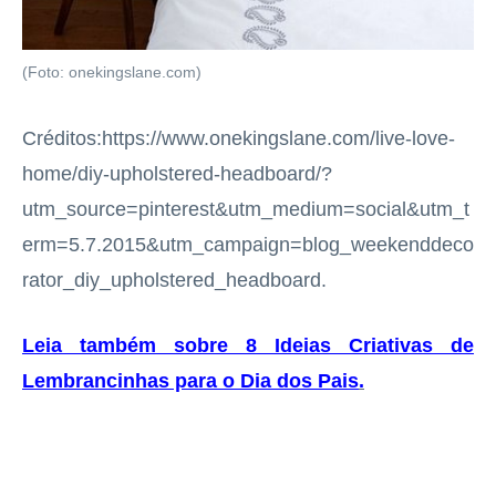
(Foto: onekingslane.com)
Créditos:https://www.onekingslane.com/live-love-
home/diy-upholstered-headboard/?
utm_source=pinterest&utm_medium=social&utm_t
erm=5.7.2015&utm_campaign=blog_weekenddeco
rator_diy_upholstered_headboard.
Leia também sobre 8 Ideias Criativas de
Lembrancinhas para o Dia dos Pais
.