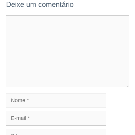
Deixe um comentário
Comentário
Nome
E-
mail
Site