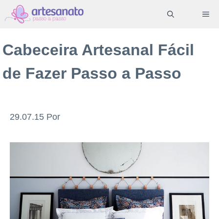
Pular
ME
para
o
Cabeceira Artesanal Fácil
conteúdo
de Fazer Passo a Passo
29.07.15
Por