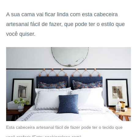
A sua cama vai ficar linda com esta cabeceira
artesanal fácil de fazer, que pode ter o estilo que
você quiser.
Esta cabeceira artesanal fácil de fazer pode ter o tecido que