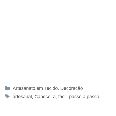
Categorias
Artesanato em Tecido
,
Decoração
Tags
artesanal
,
Cabeceira
,
facil
,
passo a passo