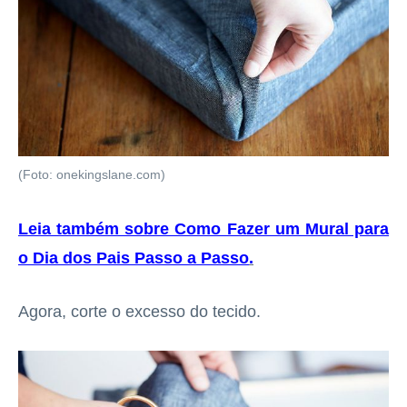
(Foto: onekingslane.com)
Leia também sobre Como Fazer um Mural para
o Dia dos Pais Passo a Passo
.
Agora, corte o excesso do tecido.