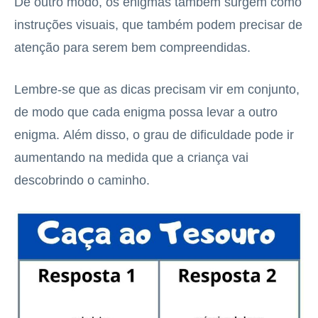
De outro modo, os enigmas também surgem como
instruções visuais, que também podem precisar de
atenção para serem bem compreendidas.
Lembre-se que as dicas precisam vir em conjunto,
de modo que cada enigma possa levar a outro
enigma. Além disso, o grau de dificuldade pode ir
aumentando na medida que a criança vai
descobrindo o caminho.