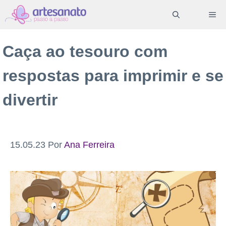
Pular
ME
para
o
Caça ao tesouro com
conteúdo
respostas para imprimir e se
divertir
15.05.23
Por
Ana Ferreira