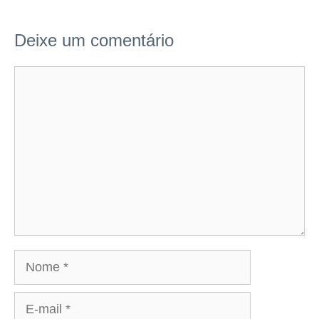
Deixe um comentário
Comentário
Nome
E-