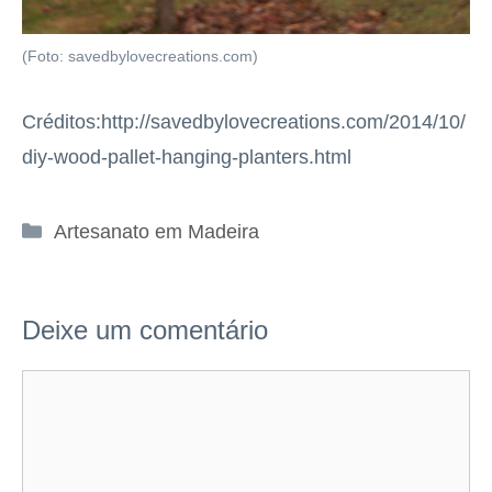
(Foto: savedbylovecreations.com)
Créditos:http://savedbylovecreations.com/2014/10/
diy-wood-pallet-hanging-planters.html
Categorias
Artesanato em Madeira
Deixe um comentário
Comentário