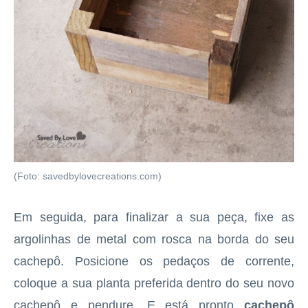
(Foto: savedbylovecreations.com)
Em seguida, para finalizar a sua peça, fixe as
argolinhas de metal com rosca na borda do seu
cachepô. Posicione os pedaços de corrente,
coloque a sua planta preferida dentro do seu novo
cachepô e pendure. E está pronto
cachepô