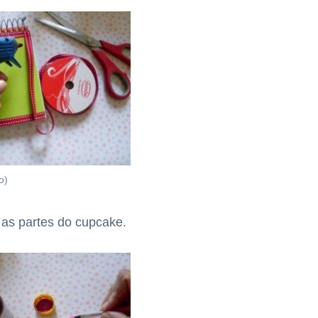
o)
as partes do cupcake.