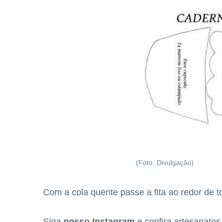
(Foto: Divulgação)
Com a cola quente passe a fita ao redor de 
Siga
nosso Instagram
e confira artesanato