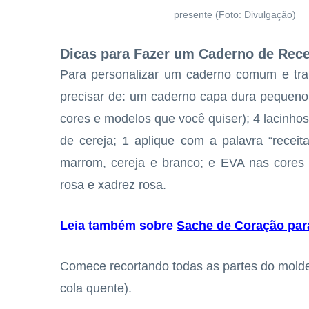
presente (Foto: Divulgação)
Dicas para Fazer um Caderno de Rece
Para personalizar um caderno comum e tran
precisar de: um caderno capa dura pequeno d
cores e modelos que você quiser); 4 lacinhos
de cereja; 1 aplique com a palavra “receita
marrom, cereja e branco; e EVA nas cores v
rosa e xadrez rosa.
Leia também sobre
Sache de Coração par
Comece recortando todas as partes do molde
cola quente).