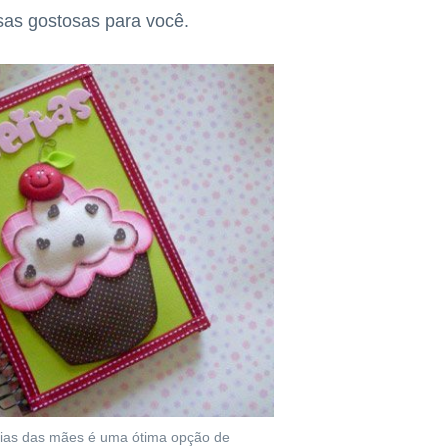
isas gostosas para você.
dias das mães é uma ótima opção de