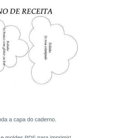
toda a capa do caderno.
s e moldes PDF para imprimir!