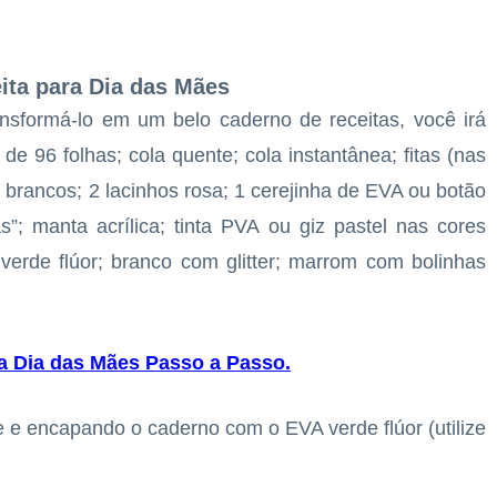
ita para Dia das Mães
sformá-lo em um belo caderno de receitas, você irá
e 96 folhas; cola quente; cola instantânea; fitas (nas
 brancos; 2 lacinhos rosa; 1 cerejinha de EVA ou botão
s”; manta acrílica; tinta PVA ou giz pastel nas cores
erde flúor; branco com glitter; marrom com bolinhas
a Dia das Mães Passo a Passo
.
 e encapando o caderno com o EVA verde flúor (utilize