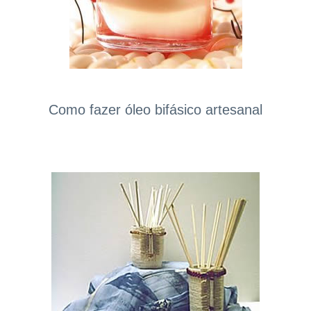
Como fazer óleo bifásico artesanal