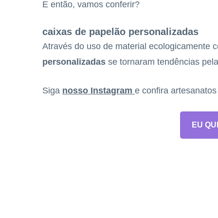
E então, vamos conferir?
caixas de papelão personalizadas
Através do uso de material ecologicamente co
personalizadas
se tornaram tendências pela 
Siga
nosso Instagram
e confira artesanato
EU QU