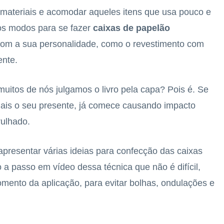
 materiais e acomodar aqueles itens que usa pouco e
ios modos para se fazer
caixas de papelão
 com a sua personalidade, como o revestimento com
nte.
muitos de nós julgamos o livro pela capa? Pois é. Se
mais o seu presente, já comece causando impacto
ulhado.
 apresentar várias ideias para confecção das caixas
a passo em vídeo dessa técnica que não é difícil,
mento da aplicação, para evitar bolhas, ondulações e