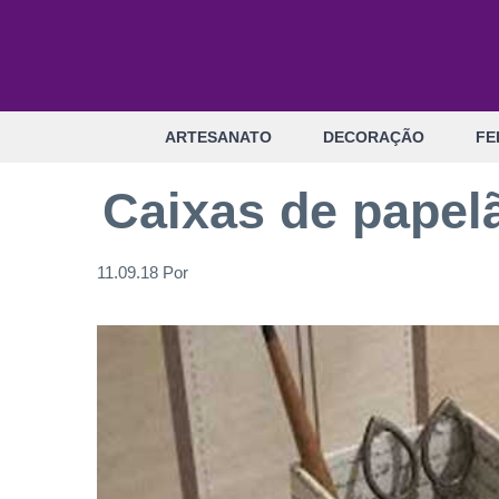
Pular
para
o
conteúdo
ARTESANATO
DECORAÇÃO
FE
Caixas de papel
11.09.18
Por