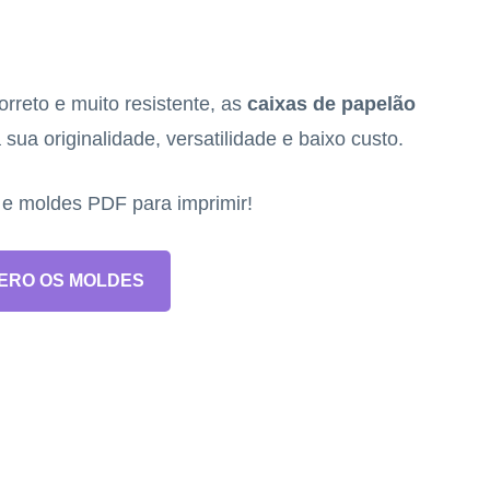
rreto e muito resistente, as
caixas de papelão
sua originalidade, versatilidade e baixo custo.
s e moldes PDF para imprimir!
ERO OS MOLDES