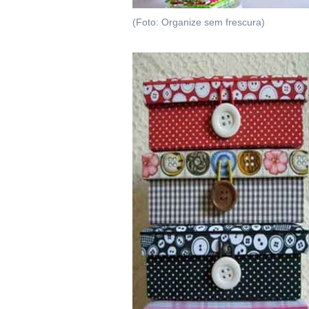
(Foto: Organize sem frescura)