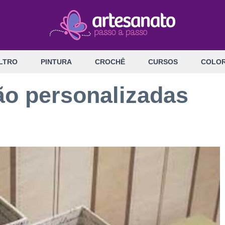
LTRO
PINTURA
CROCHÊ
CURSOS
COLOR
ão personalizadas