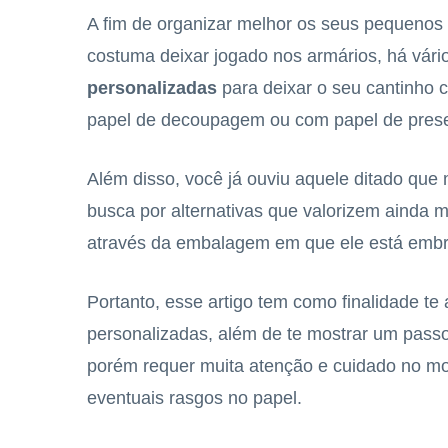
A fim de organizar melhor os seus pequenos
costuma deixar jogado nos armários, há vár
personalizadas
para deixar o seu cantinho
papel de decoupagem ou com papel de prese
Além disso, você já ouviu aquele ditado que 
busca por alternativas que valorizem ainda 
através da embalagem em que ele está embr
Portanto, esse artigo tem como finalidade te
personalizadas, além de te mostrar um passo 
porém requer muita atenção e cuidado no mo
eventuais rasgos no papel.