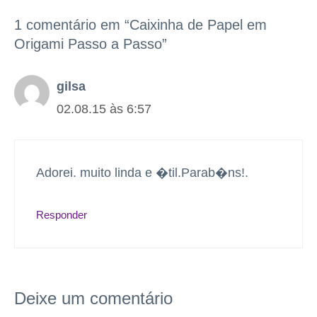
1 comentário em “Caixinha de Papel em
Origami Passo a Passo”
gilsa
02.08.15 às 6:57
Adorei. muito linda e �til.Parab�ns!.
Responder
Deixe um comentário