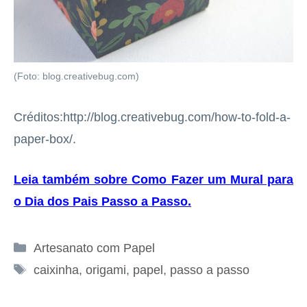
(Foto: blog.creativebug.com)
Créditos:http://blog.creativebug.com/how-to-fold-a-
paper-box/.
Leia também sobre Como Fazer um Mural para
o Dia dos Pais Passo a Passo
.
Categorias
Artesanato com Papel
Tags
caixinha
,
origami
,
papel
,
passo a passo