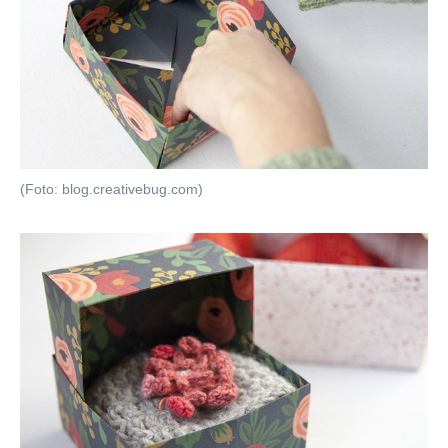
(Foto: blog.creativebug.com)