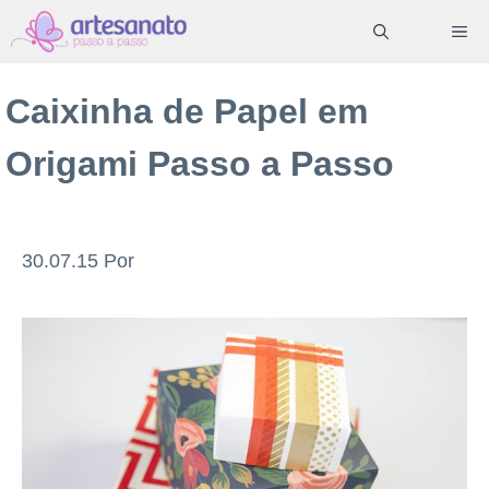
Pular
ME
para
o
Caixinha de Papel em
conteúdo
Origami Passo a Passo
30.07.15
Por