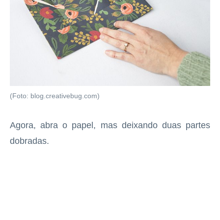
(Foto: blog.creativebug.com)
Agora, abra o papel, mas deixando duas partes
dobradas.