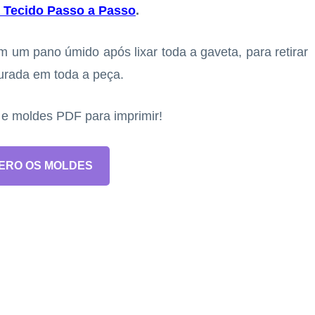
e Tecido Passo a Passo
.
 um pano úmido após lixar toda a gaveta, para retirar
ourada em toda a peça.
s e moldes PDF para imprimir!
ERO OS MOLDES