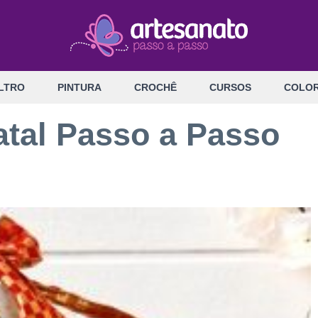
LTRO
PINTURA
CROCHÊ
CURSOS
COLOR
atal Passo a Passo