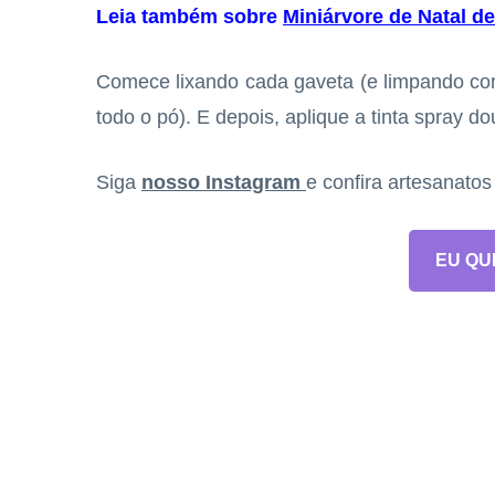
Leia também sobre
Miniárvore de Natal d
Comece lixando cada gaveta (e limpando com
todo o pó). E depois, aplique a tinta spray d
Siga
nosso Instagram
e confira artesanato
EU QU