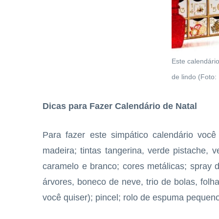
Este calendário
de lindo (Foto:
Dicas para Fazer Calendário de Natal
Para fazer este simpático calendário você
madeira; tintas tangerina, verde pistache, 
caramelo e branco; cores metálicas; spray 
árvores, boneco de neve, trio de bolas, fol
você quiser); pincel; rolo de espuma pequeno; 