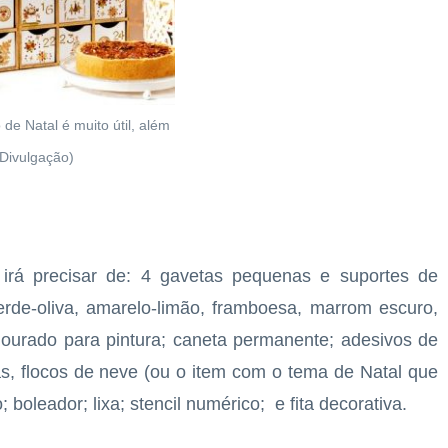
 de Natal é muito útil, além
 Divulgação)
 irá precisar de: 4 gavetas pequenas e suportes de
verde-oliva, amarelo-limão, framboesa, marrom escuro,
dourado para pintura; caneta permanente; adesivos de
has, flocos de neve (ou o item com o tema de Natal que
boleador; lixa; stencil numérico; e fita decorativa.