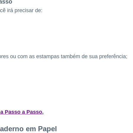
asso
cê irá precisar de:
cores ou com as estampas também de sua preferência;
da Passo a Passo
.
aderno em Papel