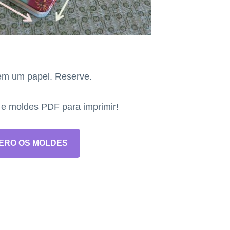
em um papel. Reserve.
s e moldes PDF para imprimir!
ERO OS MOLDES