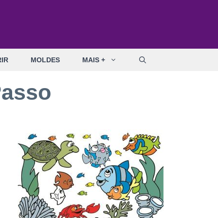
IR
MOLDES
MAIS +
Passo