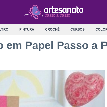
LTRO
PINTURA
CROCHÊ
CURSOS
COLOR
o em Papel Passo a 