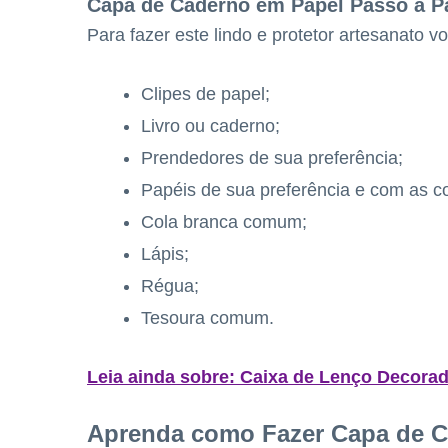
Capa de Caderno em Papel Passo a P
Para fazer este lindo e protetor artesanato vo
Clipes de papel;
Livro ou caderno;
Prendedores de sua preferência;
Papéis de sua preferência e com as 
Cola branca comum;
Lápis;
Régua;
Tesoura comum.
Leia ainda sobre: Caixa de Lenço Decora
Aprenda como Fazer Capa de C