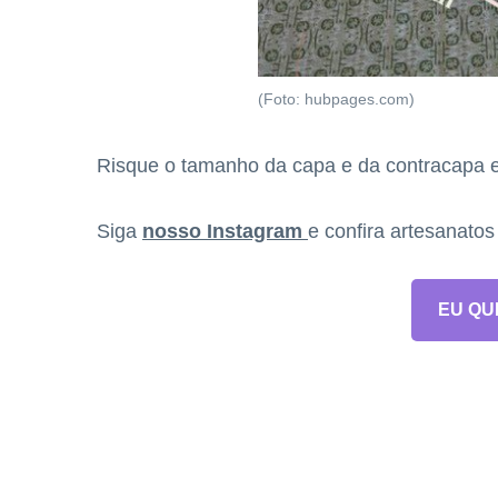
(Foto: hubpages.com)
Risque o tamanho da capa e da contracapa 
Siga
nosso Instagram
e confira artesanato
EU QU