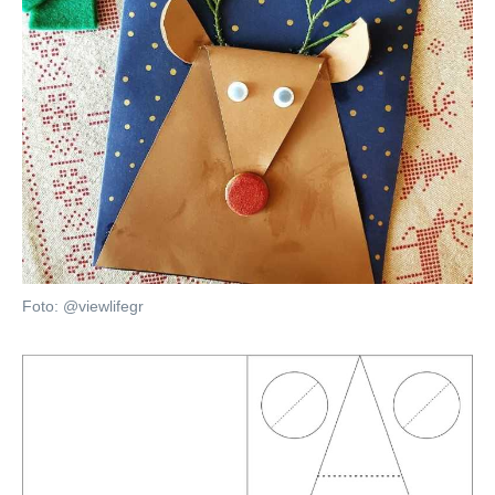
Foto: @viewlifegr