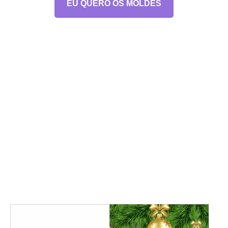
EU QUERO OS MOLDES