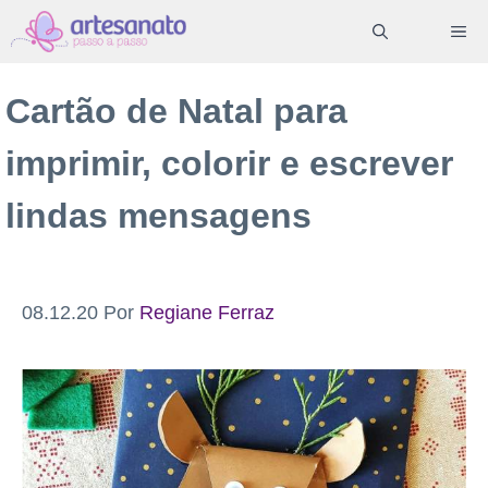
Pular
ME
para
o
Cartão de Natal para
conteúdo
imprimir, colorir e escrever
lindas mensagens
08.12.20
Por
Regiane Ferraz