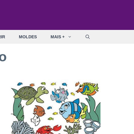
IR
MOLDES
MAIS +
o