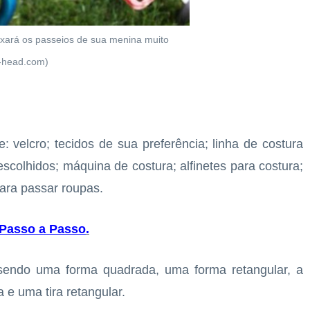
eixará os passeios de sua menina muito
-head.com)
e: velcro; tecidos de sua preferência; linha de costura
colhidos; máquina de costura; alfinetes para costura;
para passar roupas.
 Passo a Passo
.
sendo uma forma quadrada, uma forma retangular, a
 e uma tira retangular.