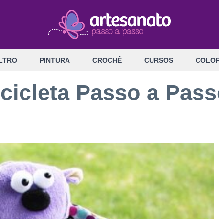
LTRO
PINTURA
CROCHÊ
CURSOS
COLOR
icicleta Passo a Pass