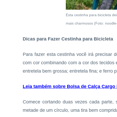
Esta cestinha para bicicleta d
mais charmosos (Foto: noodle
Dicas para Fazer Cestinha para Bicicleta
Para fazer esta cestinha você irá precisar d
com cor combinando com a cor dos tecidos es
entretela bem grossa; entretela fina; e ferro 
Leia também sobre Bolsa de Calça Cargo
Comece cortando duas vezes cada parte, 
metade de um círculo, uma tira bem comprida