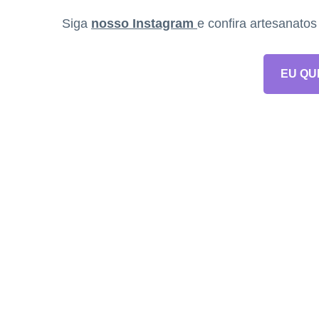
Siga
nosso Instagram
e confira artesanato
EU QU