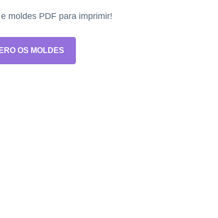
s e moldes PDF para imprimir!
ERO OS MOLDES