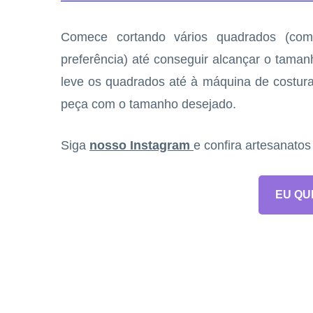
Comece cortando vários quadrados (c
preferência) até conseguir alcançar o taman
leve os quadrados até à máquina de costura
peça com o tamanho desejado.
Siga
nosso Instagram
e confira artesanato
EU QU