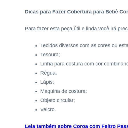
Dicas para Fazer Cobertura para Bebê Co
Para fazer esta peça útil e linda você irá prec
Tecidos diversos com as cores ou est
Tesoura;
Linha para costura com cor combinand
Régua;
Lápis;
Máquina de costura;
Objeto circular;
Velcro.
Leia também sobre Coroa com Feltro Pas