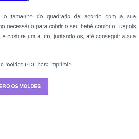
om o tamanho do quadrado de acordo com a sua
ho necessário para cobrir o seu bebê conforto. Depois
 e costure um a um, juntando-os, até conseguir a sua
s e moldes PDF para imprimir!
ERO OS MOLDES