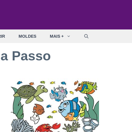
IR
MOLDES
MAIS +
 a Passo