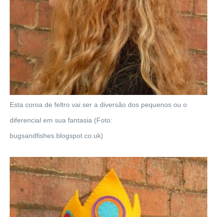
Esta coroa de feltro vai ser a diversão dos pequenos ou o
diferencial em sua fantasia (Foto:
bugsandfishes.blogspot.co.uk)