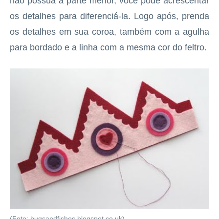
não possua a parte menor, você pode acrescentar
os detalhes para diferenciá-la. Logo após, prenda
os detalhes em sua coroa, também com a agulha
para bordado e a linha com a mesma cor do feltro.
(Foto: bugsandfishes.blogspot.co.uk)