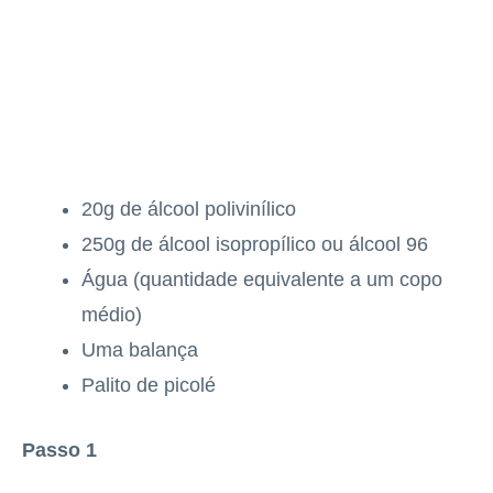
20g de álcool polivinílico
250g de álcool isopropílico ou álcool 96
Água (quantidade equivalente a um copo
médio)
Uma balança
Palito de picolé
Passo 1