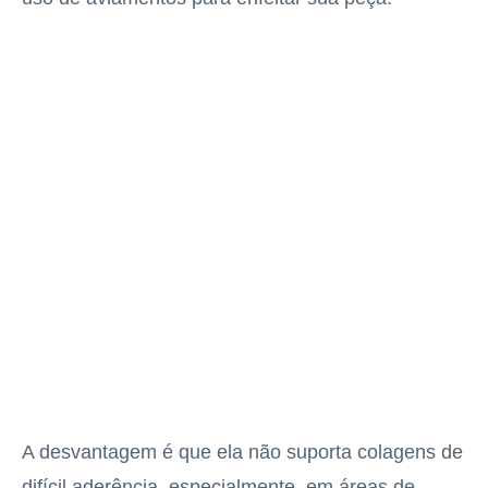
A desvantagem é que ela não suporta colagens de
difícil aderência, especialmente, em áreas de