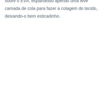
sobre o EVA, espalhando apenas uma leve
camada de cola para fazer a colagem do tecido,
deixando-o bem esticadinho.