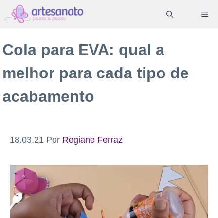
Pular
ME
para
o
Cola para EVA: qual a
conteúdo
melhor para cada tipo de
acabamento
18.03.21
Por
Regiane Ferraz