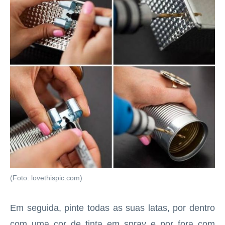
(Foto: lovethispic.com)
Em seguida, pinte todas as suas latas, por dentro
com uma cor de tinta em spray e por fora com