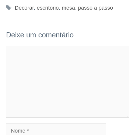
Tags
Decorar
,
escritorio
,
mesa
,
passo a passo
Deixe um comentário
Comentário
Nome