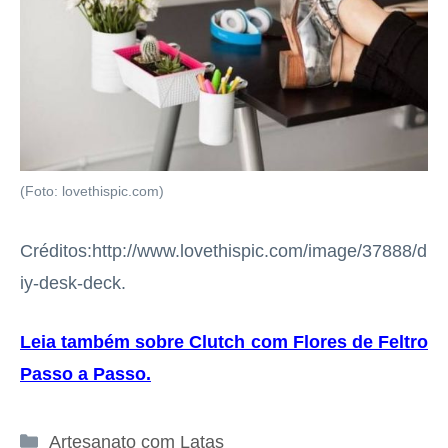
(Foto: lovethispic.com)
Créditos:http://www.lovethispic.com/image/37888/d
iy-desk-deck.
Leia também sobre Clutch com Flores de Feltro
Passo a Passo
.
Categorias
Artesanato com Latas