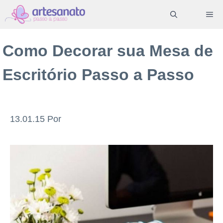
Pular
ME
para
o
Como Decorar sua Mesa de
conteúdo
Escritório Passo a Passo
13.01.15
Por