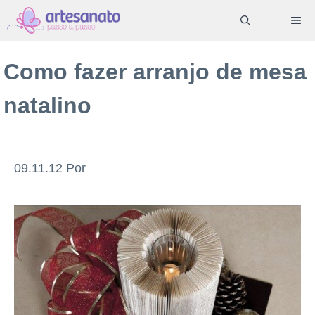
Pular
ME
para
o
Como fazer arranjo de mesa
conteúdo
natalino
09.11.12
Por