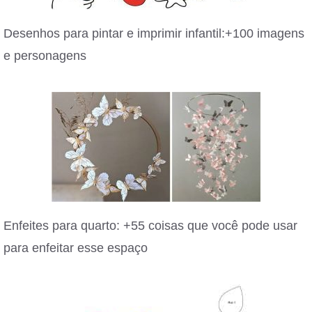
Desenhos para pintar e imprimir infantil:+100 imagens
e personagens
Enfeites para quarto: +55 coisas que você pode usar
para enfeitar esse espaço