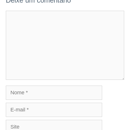
Deixe um comentário
Comentário
Nome
E-
mail
Site