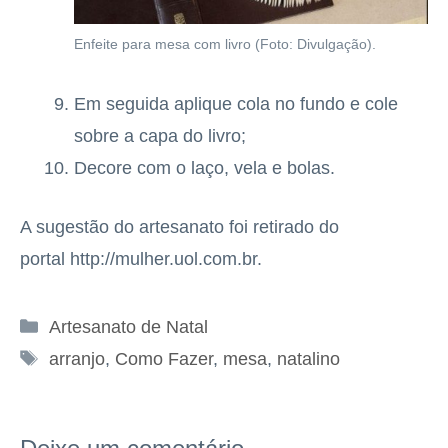
Enfeite para mesa com livro (Foto: Divulgação).
Em seguida aplique cola no fundo e cole
sobre a capa do livro;
Decore com o laço, vela e bolas.
A sugestão do artesanato foi retirado do
portal http://mulher.uol.com.br.
Categorias
Artesanato de Natal
Tags
arranjo
,
Como Fazer
,
mesa
,
natalino