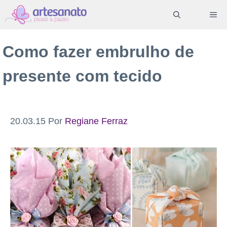
Pular
ME
para
o
Como fazer embrulho de
conteúdo
presente com tecido
20.03.15
Por
Regiane Ferraz