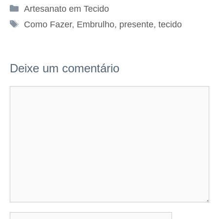
Categorias
Artesanato em Tecido
Tags
Como Fazer
,
Embrulho
,
presente
,
tecido
Deixe um comentário
Comentário