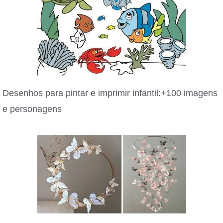
Desenhos para pintar e imprimir infantil:+100 imagens
e personagens