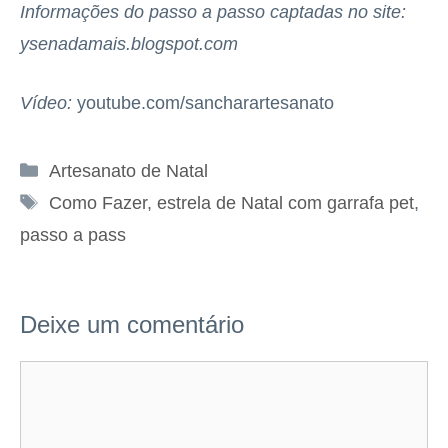
Informações do passo a passo captadas no site:
ysenadamais.blogspot.com
Vídeo:
youtube.com/sancharartesanato
Categorias
Artesanato de Natal
Tags
Como Fazer
,
estrela de Natal com garrafa pet
,
passo a pass
Deixe um comentário
Comentário