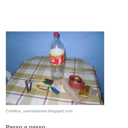
Créditos: ysenadamais.blogspot.com
Passo a passo