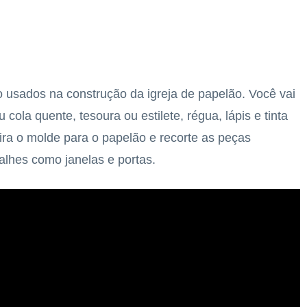
ão usados na construção da igreja de papelão. Você vai
 cola quente, tesoura ou estilete, régua, lápis e tinta
ira o molde para o papelão e recorte as peças
talhes como janelas e portas.