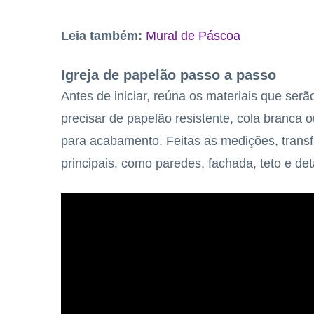
Leia também:
Mural de Páscoa
Igreja de papelão passo a passo
Antes de iniciar, reúna os materiais que ser
precisar de papelão resistente, cola branca ou
para acabamento. Feitas as medições, transf
principais, como paredes, fachada, teto e de