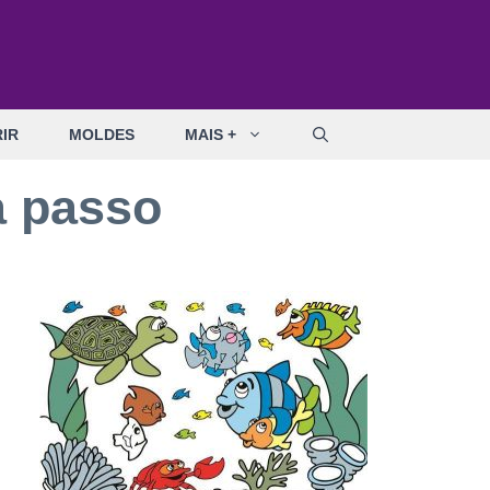
IR
MOLDES
MAIS +
a passo