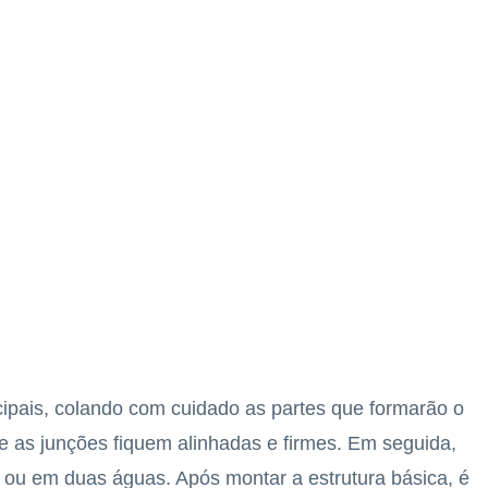
pais, colando com cuidado as partes que formarão o
ue as junções fiquem alinhadas e firmes. Em seguida,
r ou em duas águas. Após montar a estrutura básica, é