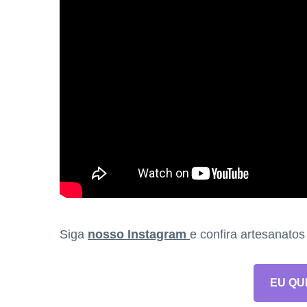
Siga
nosso Instagram
e confira artesanato
EU QU