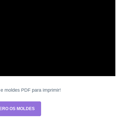
s e moldes PDF para imprimir!
ERO OS MOLDES