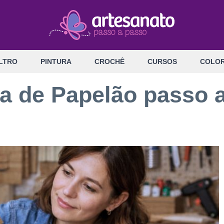
LTRO
PINTURA
CROCHÊ
CURSOS
COLOR
ja de Papelão passo 