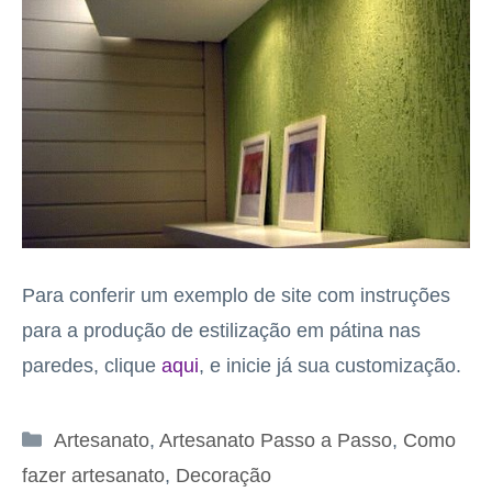
Para conferir um exemplo de site com instruções
para a produção de estilização em pátina nas
paredes, clique
aqui
, e inicie já sua customização.
Categorias
Artesanato
,
Artesanato Passo a Passo
,
Como
fazer artesanato
,
Decoração