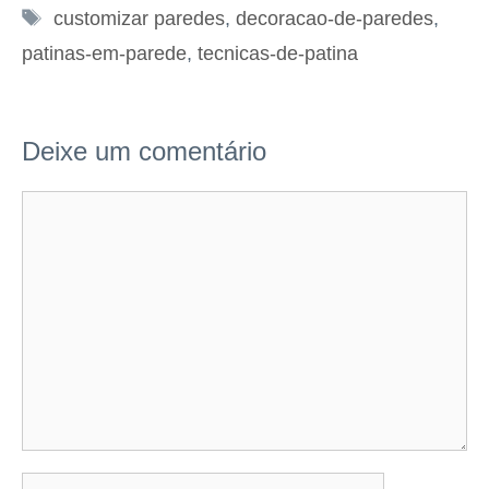
Tags
customizar paredes
,
decoracao-de-paredes
,
patinas-em-parede
,
tecnicas-de-patina
Deixe um comentário
Comentário