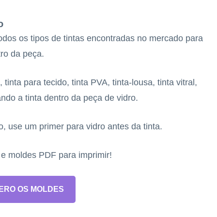
o
todos os tipos de tintas encontradas no mercado para
tro da peça.
tinta para tecido, tinta PVA, tinta-lousa, tinta vitral,
ndo a tinta dentro da peça de vidro.
ro, use um primer para vidro antes da tinta.
s e moldes PDF para imprimir!
ERO OS MOLDES