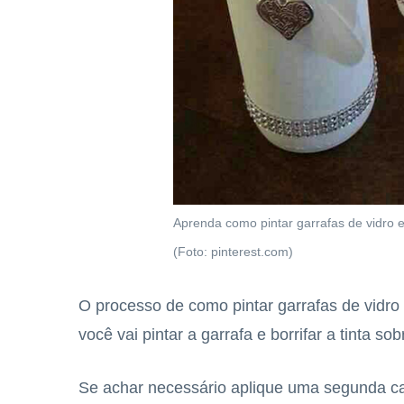
Aprenda como pintar garrafas de vidro 
(Foto: pinterest.com)
O processo de como pintar garrafas de vidro c
você vai pintar a garrafa e borrifar a tinta sob
Se achar necessário aplique uma segunda c