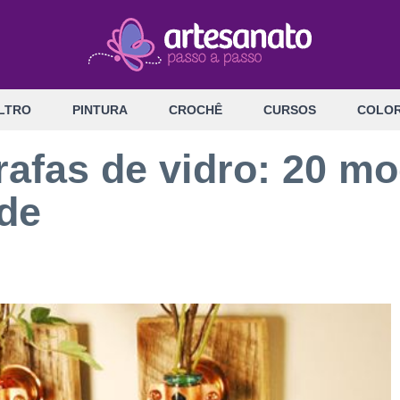
LTRO
PINTURA
CROCHÊ
CURSOS
COLOR
afas de vidro: 20 mo
ade