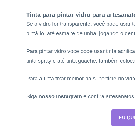
Tinta para pintar vidro para artesanat
Se o vidro for transparente, você pode usar 
pintá-lo, até esmalte de unha, jogando-o den
Para pintar vidro você pode usar tinta acrílica, 
tinta spray e até tinta guache, também coloca
Para a tinta fixar melhor na superfície do vid
Siga
nosso Instagram
e confira artesanato
EU QU