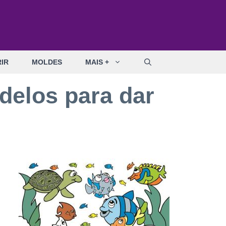
IR
MOLDES
MAIS +
delos para dar