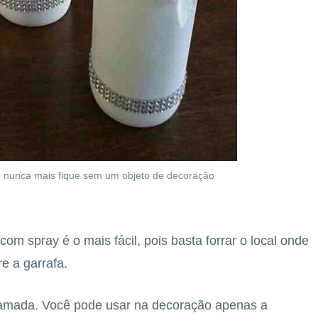
e nunca mais fique sem um objeto de decoração
om spray é o mais fácil, pois basta forrar o local onde
re a garrafa.
amada. Você pode usar na decoração apenas a