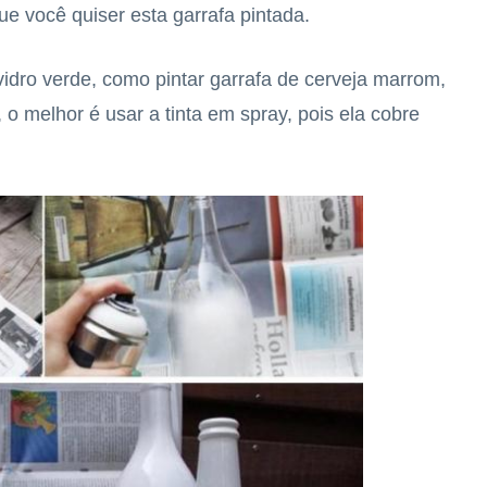
ue você quiser esta garrafa pintada.
idro verde, como pintar garrafa de cerveja marrom,
, o melhor é usar a tinta em spray, pois ela cobre