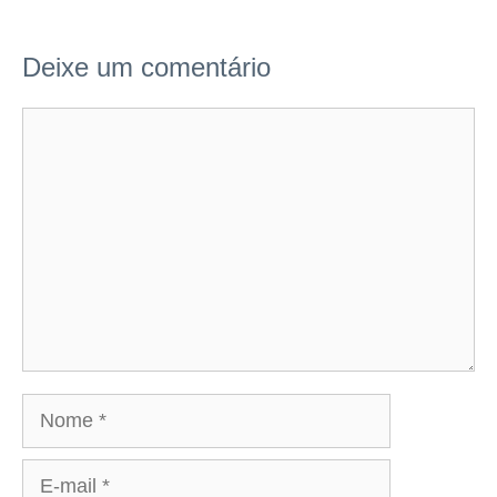
Deixe um comentário
Comentário
Nome
E-