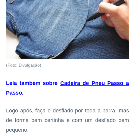
(Foto: Divulgação)
Leia também sobre
Cadeira de Pneu Passo a
Passo
.
Logo após, faça o desfiado por toda a barra, mas
de forma bem certinha e com um desfiado bem
pequeno.