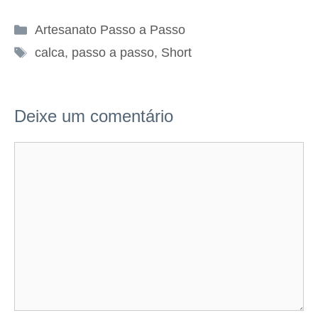
Categorias
Artesanato Passo a Passo
Tags
calca
,
passo a passo
,
Short
Deixe um comentário
Comentário