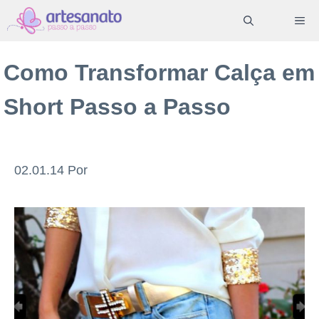
Pular
ME
para
o
Como Transformar Calça em
conteúdo
Short Passo a Passo
02.01.14
Por