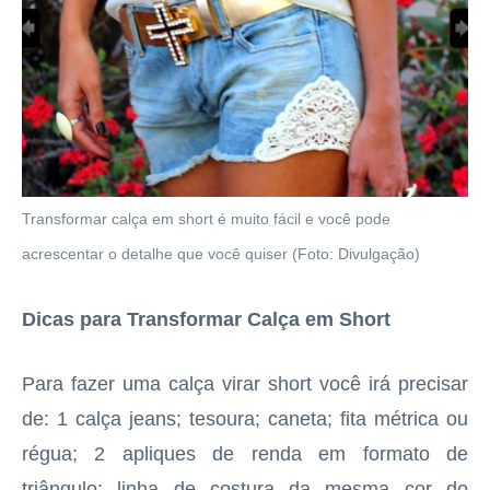
Transformar calça em short é muito fácil e você pode
acrescentar o detalhe que você quiser (Foto: Divulgação)
Dicas para Transformar Calça em Short
Para fazer uma calça virar short você irá precisar
de: 1 calça jeans; tesoura; caneta; fita métrica ou
régua; 2 apliques de renda em formato de
triângulo; linha de costura da mesma cor do