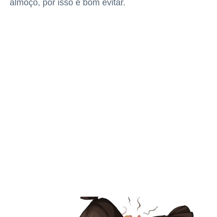
almoço, por isso é bom evitar.