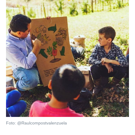
Foto: @Raulcompostvalenzuela