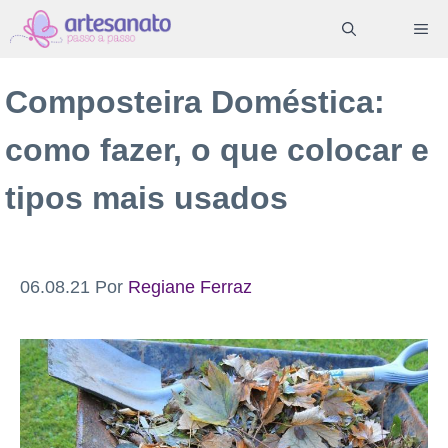
Pular
ME
para
o
Composteira Doméstica:
conteúdo
como fazer, o que colocar e
tipos mais usados
06.08.21
Por
Regiane Ferraz