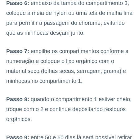
Passo 6:
embaixo da tampa do compartimento 3,
coloque a meia de nylon ou uma tela de malha fina
para permitir a passagem do chorume, evitando
que as minhocas desçam junto.
Passo 7:
empilhe os compartimentos conforme a
numeração e coloque o lixo orgânico com o
material seco (folhas secas, serragem, grama) e
minhocas no compartimento 1.
Passo 8:
quando o compartimento 1 estiver cheio,
troque com o 2 e continue depositando resíduos
orgânicos.
Passo 9:
entre 50 e 60 dias já será possível retirar