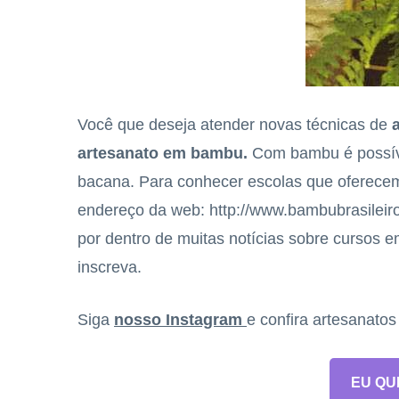
Você que deseja atender novas técnicas de
artesanato em bambu.
Com bambu é possíve
bacana. Para conhecer escolas que oferece
endereço da web: http://www.bambubrasileir
por dentro de muitas notícias sobre cursos e
inscreva.
Siga
nosso Instagram
e confira artesanato
EU QU