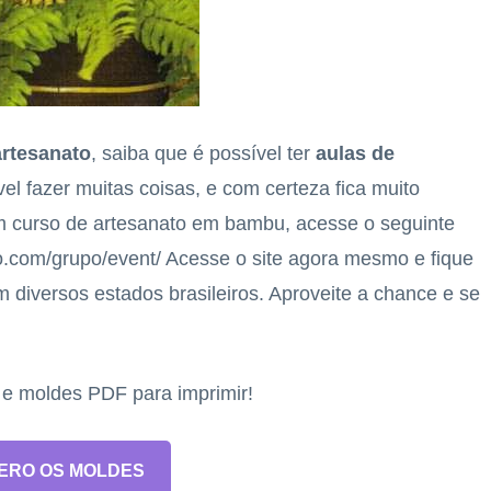
artesanato
, saiba que é possível ter
aulas de
l fazer muitas coisas, e com certeza fica muito
m curso de artesanato em bambu, acesse o seguinte
o.com/grupo/event/ Acesse o site agora mesmo e fique
m diversos estados brasileiros. Aproveite a chance e se
s e moldes PDF para imprimir!
ERO OS MOLDES