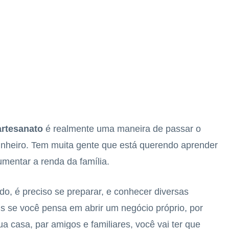
artesanato
é realmente uma maneira de passar o
nheiro. Tem muita gente que está querendo aprender
umentar a renda da família.
o, é preciso se preparar, e conhecer diversas
is se você pensa em abrir um negócio próprio, por
a casa, par amigos e familiares, você vai ter que