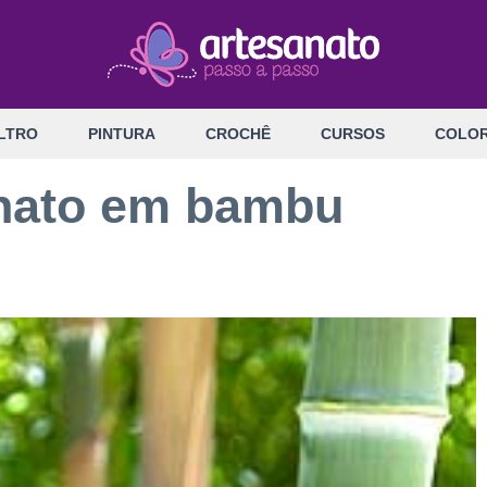
LTRO
PINTURA
CROCHÊ
CURSOS
COLOR
anato em bambu