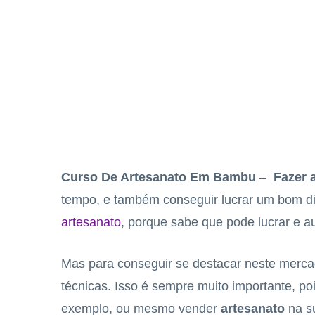
Curso De Artesanato Em Bambu
–
Fazer 
tempo, e também conseguir lucrar um bom di
artesanato
, porque sabe que pode lucrar e a
Mas para conseguir se destacar neste mercad
técnicas. Isso é sempre muito importante, po
exemplo, ou mesmo vender
artesanato
na su