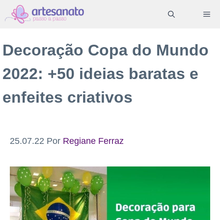
Pular
ME
para
o
Decoração Copa do Mundo
conteúdo
2022: +50 ideias baratas e
enfeites criativos
25.07.22
Por
Regiane Ferraz