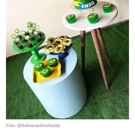
Foto: @thainacardosofestas