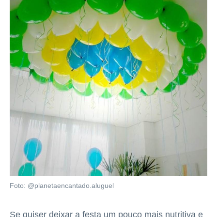
Foto: @planetaencantado.aluguel
Se quiser deixar a festa um pouco mais nutritiva e