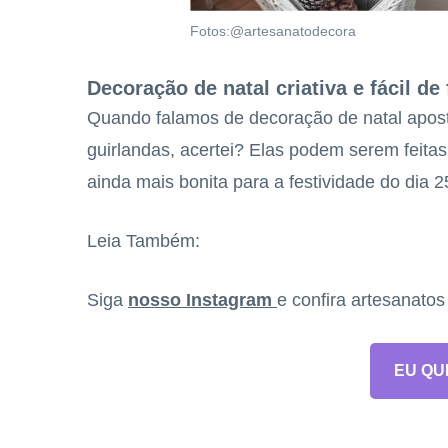
Fotos:@artesanatodecora
Decoração de natal criativa e fácil de 
Quando falamos de decoração de natal apost
guirlandas, acertei? Elas podem serem feitas
ainda mais bonita para a festividade do dia 
Leia Também:
Siga
nosso Instagram
e confira artesanato
EU QU