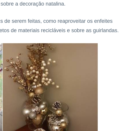
 sobre a decoração natalina.
s de serem feitas, como reaproveitar os enfeites
tos de materiais recicláveis e sobre as guirlandas.