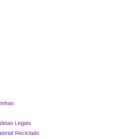
Pinhas
Ideias Legais
erial Reciclado