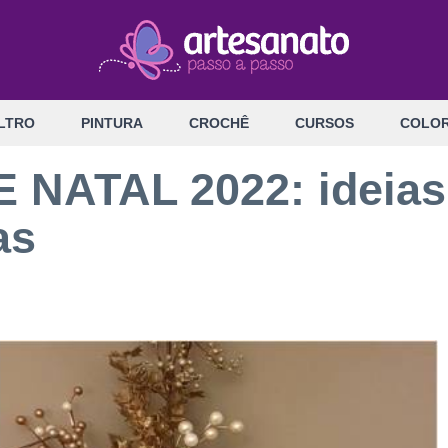
LTRO
PINTURA
CROCHÊ
CURSOS
COLOR
ATAL 2022: ideias c
as