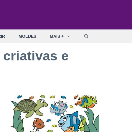
IR
MOLDES
MAIS +
riativas e