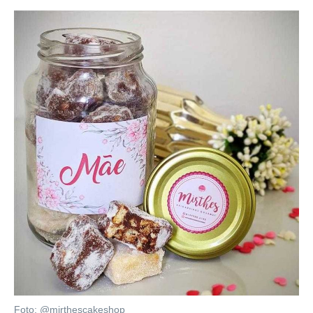
Foto: @mirthescakeshop