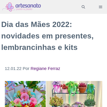
Pular
ME
para
o
Dia das Mães 2022:
conteúdo
novidades em presentes,
lembrancinhas e kits
12.01.22
Por
Regiane Ferraz