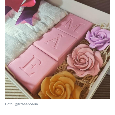
Foto: @trrasaboaria