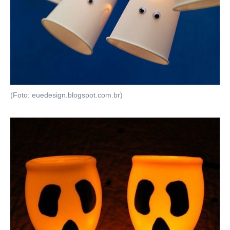
(Foto: euedesign.blogspot.com.br)