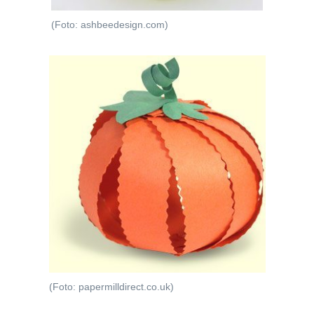
(Foto: ashbeedesign.com)
(Foto: papermilldirect.co.uk)