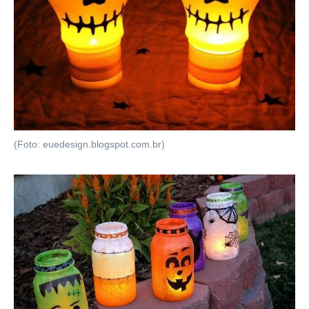
(Foto: euedesign.blogspot.com.br)