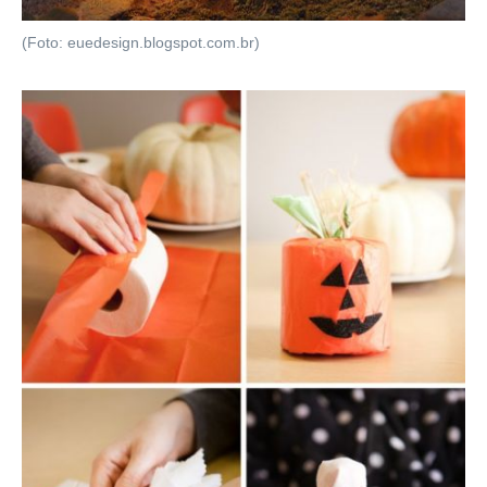
(Foto: euedesign.blogspot.com.br)