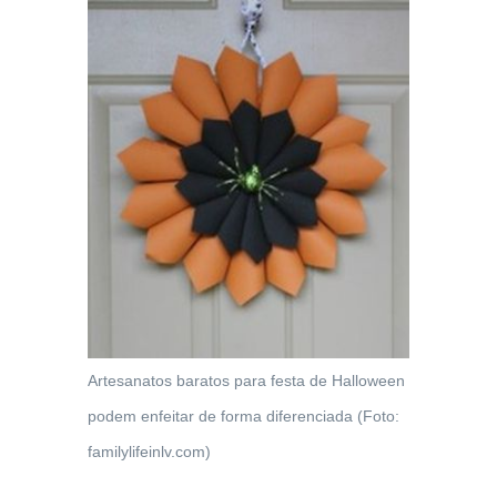
Artesanatos baratos para festa de Halloween
podem enfeitar de forma diferenciada (Foto:
familylifeinlv.com)