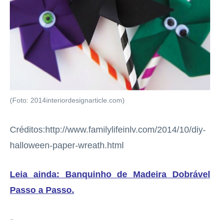
(Foto: 2014interiordesignarticle.com)
Créditos:http://www.familylifeinlv.com/2014/10/diy-
halloween-paper-wreath.html
Leia ainda: Banquinho de Madeira Dobrável
Passo a Passo
.