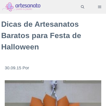
Pular
ME
para
o
Dicas de Artesanatos
conteúdo
Baratos para Festa de
Halloween
30.09.15
Por