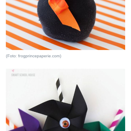
(Foto: frogprincepaperie.com)