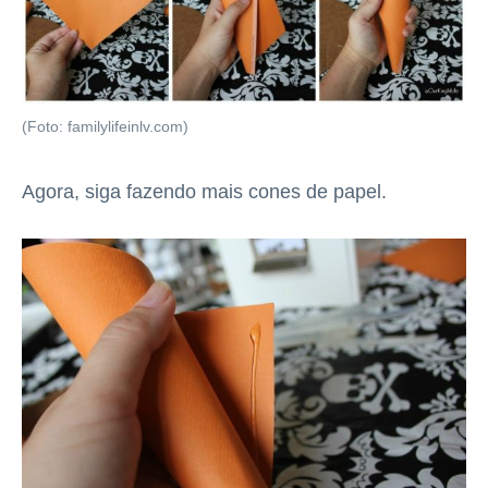
(Foto: familylifeinlv.com)
Agora, siga fazendo mais cones de papel.